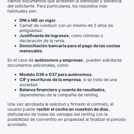
ciertos documentos que acrediten la identidad y solvencia
del solicitante. Para particulares, los requisitos más
habituales son:
DNI o NIE en vigor.
Carnet de conducir con un mínimo de 2 años de
antigüedad.
Justificante de ingresos
, como nóminas o
declaración de la renta.
Domiciliación bancaria para el pago de las cuotas
mensuales.
En el caso de
autónomos y empresas
, pueden solicitarse
documentos adicionales, como:
Modelo 036 o 037 para autónomos.
CIF y escrituras de la empresa
, si se trata de una
sociedad.
Balance financiero y cuenta de resultados
,
dependiendo de la compañía de renting.
Una vez aprobada la solicitud y firmado el contrato, el
usuario puede
recibir el coche en cuestión de días
,
disfrutando de todas las ventajas del renting con la
posibilidad de convertirlo en propiedad al finalizar el periodo
acordado.