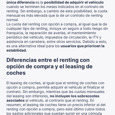
única diferencia
es la
posibilidad de adquirir el vehículo
cuando se terminen los meses indicados en el contrato de
renting. Sin embargo, a cambio de esta posibilidad, la cuota
mensual es más elevada que la de un contrato de renting
normal.
La cuota del renting con opción a compra, al igual que la de
cualquier tipo de renting, incluye un seguro a todo riesgo sin
franquicia, la reparación de averías, el mantenimiento
periódico del vehículo, impuestos de circulación, la ITV y
asistencia en carretera, entre otros servicios. Debido a esto,
es una alternativa ideal para los
usuarios que prioricen la
estabilidad.
Diferencias entre el renting con
opción de compra y el leasing de
coches
El leasing de coches, al igual que el renting de coches con
opción a compra, permite adquirir el vehículo al finalizar el
contrato. Sin embargo, mientras que las cuotas mensuales
del leasing son inferiores,
no incluyen los sobrecostes
asociados
al vehículo, al contrario que el renting. En
resumen, el leasing de coches tiene un precio inferior al del
renting con opción a compra, pero este último cubre todos
los gastos adicionales que puedan surgir en una cómoda