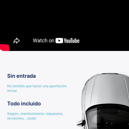
Sin entrada
No tendrás que hacer una aportación
inicial.
Todo incluido
Seguro, mantenimiento, impuestos,
revisiones… ¡todo!