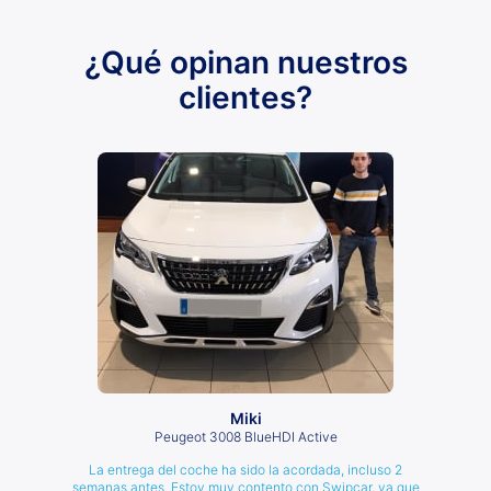
¿Qué opinan nuestros
clientes?
Miki
Peugeot 3008 BlueHDI Active
La entrega del coche ha sido la acordada, incluso 2
semanas antes. Estoy muy contento con Swipcar, ya que