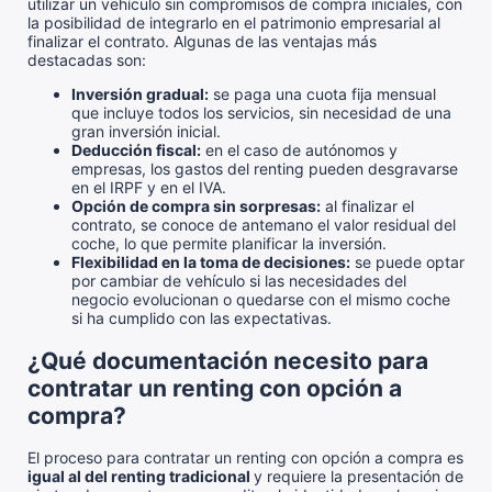
utilizar un vehículo sin compromisos de compra iniciales, con
la posibilidad de integrarlo en el patrimonio empresarial al
finalizar el contrato. Algunas de las ventajas más
destacadas son:
Inversión gradual:
se paga una cuota fija mensual
que incluye todos los servicios, sin necesidad de una
gran inversión inicial.
Deducción fiscal:
en el caso de autónomos y
empresas, los gastos del renting pueden desgravarse
en el IRPF y en el IVA.
Opción de compra sin sorpresas:
al finalizar el
contrato, se conoce de antemano el valor residual del
coche, lo que permite planificar la inversión.
Flexibilidad en la toma de decisiones:
se puede optar
por cambiar de vehículo si las necesidades del
negocio evolucionan o quedarse con el mismo coche
si ha cumplido con las expectativas.
¿Qué documentación necesito para
contratar un renting con opción a
compra?
El proceso para contratar un renting con opción a compra es
igual al del renting tradicional
y requiere la presentación de