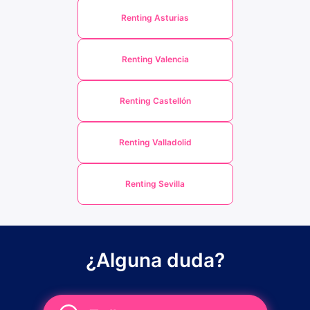
Renting Asturias
Renting Valencia
Renting Castellón
Renting Valladolid
Renting Sevilla
¿Alguna duda?