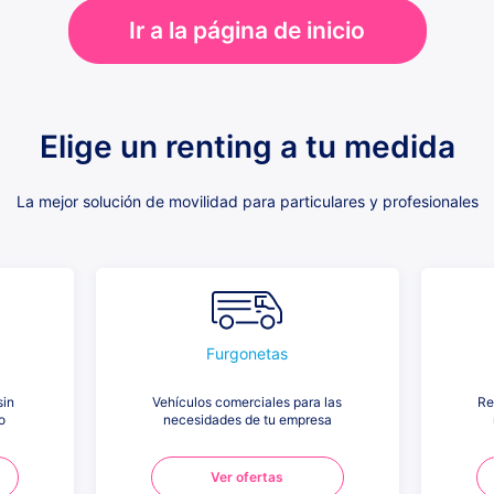
Ir a la página de inicio
Elige un renting a tu medida
La mejor solución de movilidad para particulares y profesionales
Furgonetas
sin
Vehículos comerciales para las
Re
o
necesidades de tu empresa
Ver ofertas