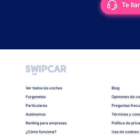
Te ll
Ver todos los coches
Blog
Furgonetas
Opiniones de c
Particulares
Preguntas frec
Autónomos
Términos y con
Renting para empresas
Política de priv
¿Cómo funciona?
Uso de cookies