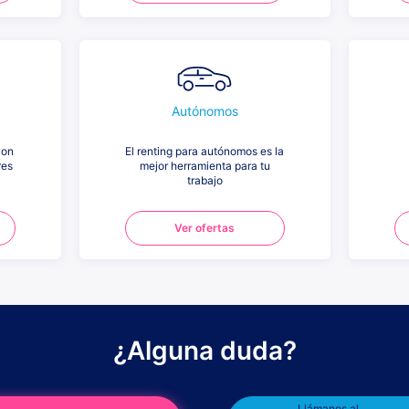
Autónomos
con
El renting para autónomos es la
res
mejor herramienta para tu
trabajo
Ver ofertas
¿Alguna duda?
Llámanos al