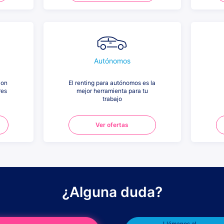
Autónomos
con
El renting para autónomos es la
res
mejor herramienta para tu
trabajo
Ver ofertas
¿Alguna duda?
Llámanos al