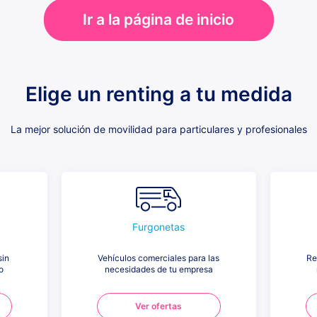
Ir a la página de inicio
Elige un renting a tu medida
La mejor solución de movilidad para particulares y profesionales
Furgonetas
sin
Vehículos comerciales para las
Re
o
necesidades de tu empresa
Ver ofertas