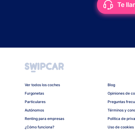
Te ll
Ver todos los coches
Blog
Furgonetas
Opiniones de c
Particulares
Preguntas frec
Autónomos
Términos y con
Renting para empresas
Política de priv
¿Cómo funciona?
Uso de cookies