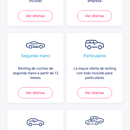
incluido
empresa
Ver ofertas
Ver ofertas
Segunda mano
Particulares
Renting de coches de
La mayor oferta de renting
segunda mano a partir de 12
con todo incluido para
meses
particulares
Ver ofertas
Ver ofertas