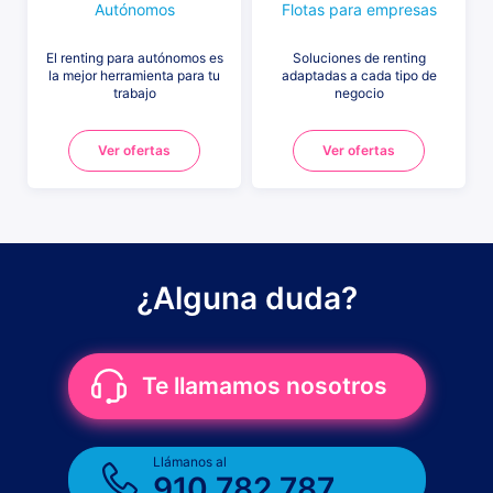
Autónomos
Flotas para empresas
El renting para autónomos es
Soluciones de renting
la mejor herramienta para tu
adaptadas a cada tipo de
trabajo
negocio
Ver ofertas
Ver ofertas
¿Alguna duda?
Te llamamos nosotros
Llámanos al
910 782 787