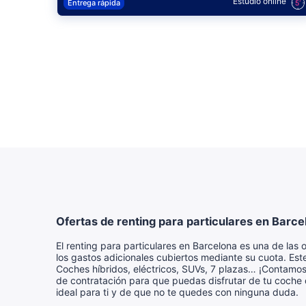
Estudio online
Entrega rápida
Ofertas de renting para particulares en Barce
El renting para particulares en Barcelona es una de las
los gastos adicionales cubiertos mediante su cuota. Este
Coches híbridos, eléctricos, SUVs, 7 plazas… ¡Contamo
de contratación para que puedas disfrutar de tu coche 
ideal para ti y de que no te quedes con ninguna duda.