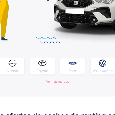
Nissan
Toyota
Ford
Volkswagen
Ver más marcas