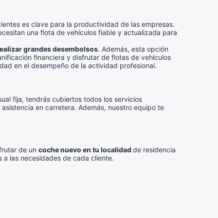
ientes es clave para la productividad de las empresas.
esitan una flota de vehículos fiable y actualizada para
ealizar
grandes desembolsos
. Además, esta opción
ificación financiera y disfrutar de flotas de vehículos
idad en el desempeño de la actividad profesional.
l fija, tendrás cubiertos todos los servicios
y asistencia en carretera. Además, nuestro equipo te
frutar de un
coche nuevo en tu localidad
de residencia
s a las necesidades de cada cliente.