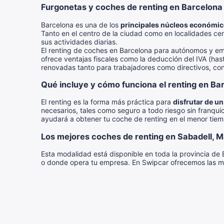
Furgonetas y coches de renting en Barcelon
Barcelona es una de los
principales núcleos económic
Tanto en el centro de la ciudad como en localidades ce
sus actividades diarias.
El renting de coches en Barcelona para autónomos y em
ofrece ventajas fiscales como la deducción del IVA (hast
renovadas tanto para trabajadores como directivos, con
Qué incluye y cómo funciona el renting en Ba
El renting es la forma más práctica para
disfrutar de u
necesarios, tales como seguro a todo riesgo sin franqui
ayudará a obtener tu coche de renting en el menor tiem
Los mejores coches de renting en Sabadell, M
Esta modalidad está disponible en toda la provincia de 
o donde opera tu empresa. En Swipcar ofrecemos las me