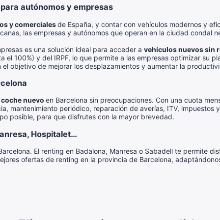
a para autónomos y empresas
os y comerciales
de España, y contar con vehículos modernos y efic
rcanas, las empresas y autónomos que operan en la ciudad condal nec
presas es una solución ideal para acceder a
vehículos nuevos sin r
a el 100%) y del IRPF, lo que permite a las empresas optimizar su plan
 el objetivo de mejorar los desplazamientos y aumentar la productiv
rcelona
n coche nuevo
en Barcelona sin preocupaciones. Con una cuota mensua
cia, mantenimiento periódico, reparación de averías, ITV, impuestos 
po posible, para que disfrutes con la mayor brevedad.
anresa, Hospitalet…
Barcelona. El renting en Badalona, Manresa o Sabadell te permite dis
jores ofertas de renting en la provincia de Barcelona, adaptándono