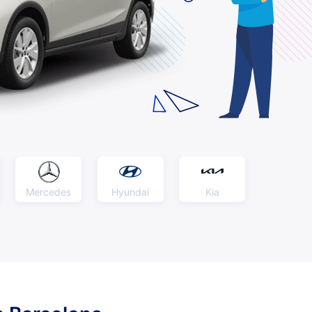
Mercedes
Hyundai
Kia