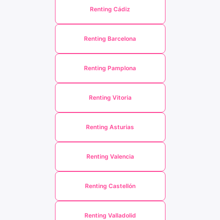
Renting Cádiz
Renting Barcelona
Renting Pamplona
Renting Vitoria
Renting Asturias
Renting Valencia
Renting Castellón
Renting Valladolid