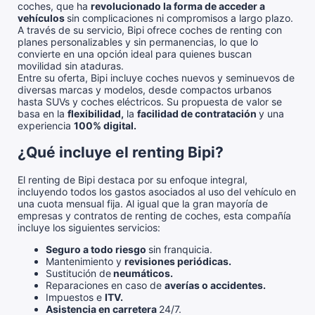
coches, que ha
revolucionado la forma de acceder a
vehículos
sin complicaciones ni compromisos a largo plazo.
A través de su servicio, Bipi ofrece coches de renting con
planes personalizables y sin permanencias, lo que lo
convierte en una opción ideal para quienes buscan
movilidad sin ataduras.
Entre su oferta, Bipi incluye coches nuevos y seminuevos de
diversas marcas y modelos, desde compactos urbanos
hasta SUVs y coches eléctricos. Su propuesta de valor se
basa en la
flexibilidad,
la
facilidad de contratación
y una
experiencia
100% digital.
¿Qué incluye el renting Bipi?
El renting de Bipi destaca por su enfoque integral,
incluyendo todos los gastos asociados al uso del vehículo en
una cuota mensual fija. Al igual que la gran mayoría de
empresas y contratos de renting de coches, esta compañía
incluye los siguientes servicios:
Seguro a todo riesgo
sin franquicia.
Mantenimiento y
revisiones periódicas.
Sustitución de
neumáticos.
Reparaciones en caso de
averías o accidentes.
Impuestos e
ITV.
Asistencia en carretera
24/7.