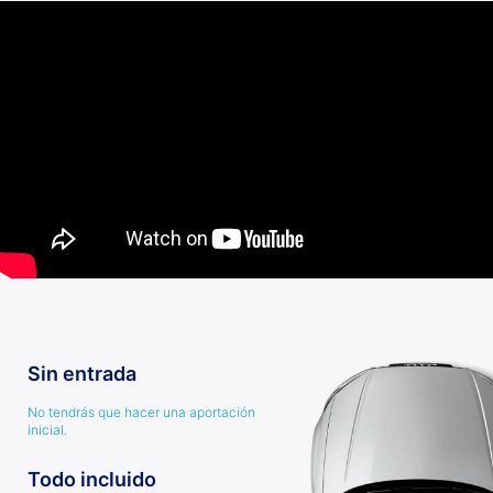
Sin entrada
No tendrás que hacer una aportación
inicial.
Todo incluido