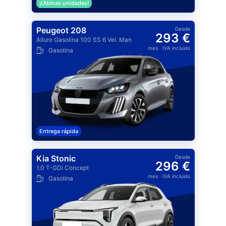
¡Últimas unidades!
Peugeot 208
Desde
293 €
Allure Gasolina 100 SS 6 Vel. Man
mes
· IVA incluido
Gasolina
Entrega rápida
Kia Stonic
Desde
296 €
1.0 T-GDi Concept
mes
· IVA incluido
Gasolina