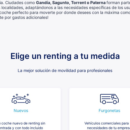
ncia. Ciudades como
Gandía, Sagunto, Torrent o Paterna
forman parte
s localidades, adaptándonos a las necesidades específicas de los us
 coche perfecto para moverte por donde desees con la máxima comodi
e por gastos adicionales!
Elige un renting a tu medida
La mejor solución de movilidad para profesionales
Nuevos
Furgonetas
 coche nuevo de renting sin
Vehículos comerciales para 
entrada y con todo incluido
necesidades de tu empres