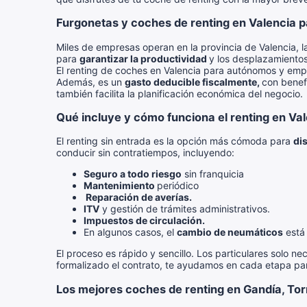
Furgonetas y coches de renting en Valencia
Miles de empresas operan en la provincia de Valencia, 
para
garantizar la productividad
y los desplazamientos
El renting de coches en Valencia para autónomos y empre
Además, es un
gasto deducible fiscalmente,
con benef
también facilita la planificación económica del negocio.
Qué incluye y cómo funciona el renting en Va
El renting sin entrada es la opción más cómoda para
di
conducir sin contratiempos, incluyendo:
Seguro a todo riesgo
sin franquicia
Mantenimiento
periódico
Reparación de averías.
ITV
y gestión de trámites administrativos.
Impuestos de circulación.
En algunos casos, el
cambio de neumáticos
está 
El proceso es rápido y sencillo. Los particulares solo n
formalizado el contrato, te ayudamos en cada etapa para
Los mejores coches de renting en Gandía, To