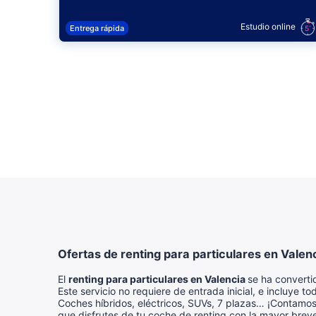
Estudio online
Entrega rápida
Ofertas de renting para particulares en Valen
El
renting para particulares en Valencia
se ha converti
Este servicio no requiere de entrada inicial, e incluye to
Coches híbridos, eléctricos, SUVs, 7 plazas… ¡Contamo
que disfrutes de tu coche de renting con la mayor brev