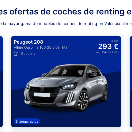
es ofertas de coches de renting e
re la mayor gama de modelos de coches de renting en Valencia al mej
Peugeot 208
Desde
293 €
Allure Gasolina 100 SS 6 Vel. Man
mes
· IVA incluido
Gasolina
Entrega rápida