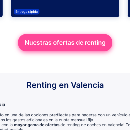
Entrega rápida
Nuestras ofertas de renting
Renting en Valencia
cia
do en una de las opciones predilectas para hacerse con un vehículo e
dos los gastos adicionales en la cuota mensual fija.
s con la
mayor gama de ofertas
de renting de coches en Valencia! T
edad posible.