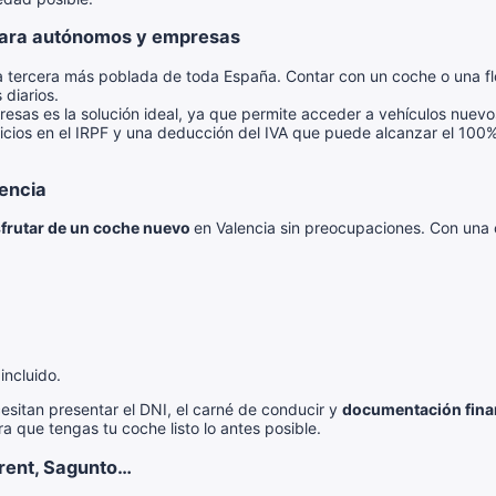
 para autónomos y empresas
la tercera más poblada de toda España. Contar con un coche o una f
 diarios.
sas es la solución ideal, ya que permite acceder a vehículos nuevos
icios en el IRPF y una deducción del IVA que puede alcanzar el 100%.
lencia
sfrutar de un coche nuevo
en Valencia sin preocupaciones. Con una c
incluido.
ecesitan presentar el DNI, el carné de conducir y
documentación fina
 que tengas tu coche listo lo antes posible.
rrent, Sagunto…