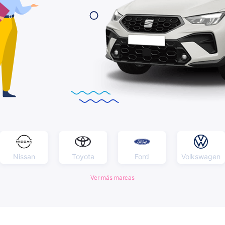
Nissan
Toyota
Ford
Volkswagen
Ver más marcas