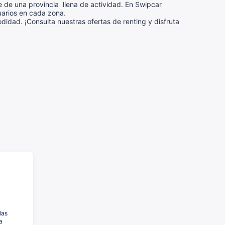
 de una provincia llena de actividad. En Swipcar
uarios en cada zona.
dad. ¡Consulta nuestras ofertas de renting y disfruta
las
a