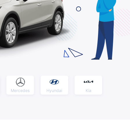
Mercedes
Hyundai
Kia