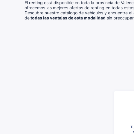
El renting está disponible en toda la provincia de Vale
ofrecemos las mejores ofertas de renting en todas esta
Descubre nuestro catálogo de vehículos y encuentra el
de
todas las ventajas de esta modalidad
sin preocupart
Tu