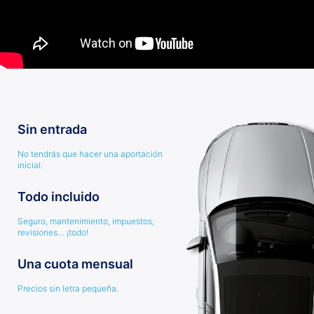
Sin entrada
No tendrás que hacer una aportación
inicial.
Todo incluido
Seguro, mantenimiento, impuestos,
revisiones… ¡todo!
Una cuota mensual
Precios sin letra pequeña.