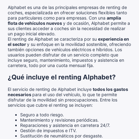
Alphabet es una de las principales empresas de renting de
coches, especializada en ofrecer soluciones flexibles tanto
para particulares como para empresas. Con una
amplia
flota de vehículos nuevos
y de ocasión, Alphabet permite a
sus clientes acceder a coches sin la necesidad de realizar
un pago inicial elevado.
El renting de Alphabet se caracteriza por su
experiencia en
el sector
y su enfoque en la movilidad sostenible, ofreciendo
también opciones de vehículos eléctricos e híbridos. Los
usuarios pueden disfrutar de un servicio completo que
incluye seguro, mantenimiento, impuestos y asistencia en
carretera, todo por una cuota mensual fija.
¿Qué incluye el renting Alphabet?
El servicio de renting de Alphabet incluye
todos los gastos
necesarios
para el uso del vehículo, lo que te permite
disfrutar de la movilidad sin preocupaciones. Entre los
servicios que cubre el renting se incluyen:
Seguro a todo riesgo.
Mantenimiento y revisiones periódicas.
Reparaciones y asistencia en carretera 24/7.
Gestión de impuestos e ITV.
Sustitución de neumáticos por desgaste.