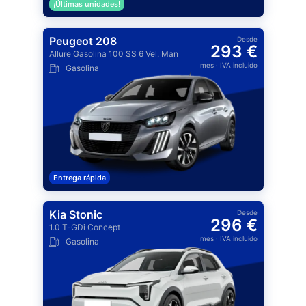
¡Últimas unidades!
Peugeot 208
Desde
293 €
Allure Gasolina 100 SS 6 Vel. Man
mes
· IVA incluido
Gasolina
Entrega rápida
Kia Stonic
Desde
296 €
1.0 T-GDi Concept
mes
· IVA incluido
Gasolina