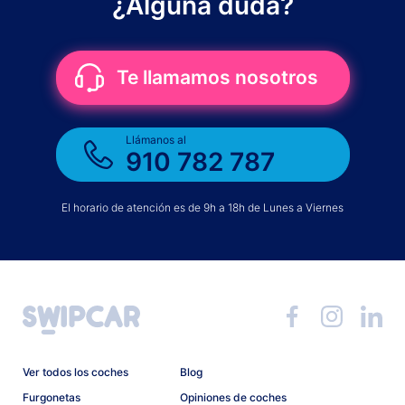
¿Alguna duda?
Te llamamos nosotros
Llámanos al
910 782 787
El horario de atención es de 9h a 18h de Lunes a Viernes
Ver todos los coches
Blog
Furgonetas
Opiniones de coches