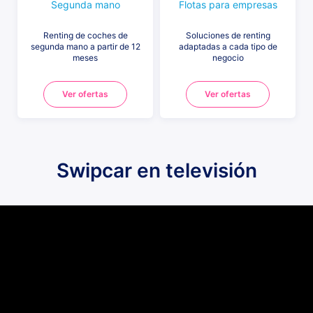
Segunda mano
Flotas para empresas
Renting de coches de
Soluciones de renting
segunda mano a partir de 12
adaptadas a cada tipo de
meses
negocio
Ver ofertas
Ver ofertas
Swipcar en televisión