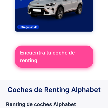
Entrega rápida
Encuentra tu coche de
renting
Coches de Renting Alphabet
Renting de coches Alphabet