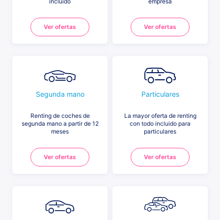
incluido
empresa
Ver ofertas
Ver ofertas
Segunda mano
Particulares
Renting de coches de
La mayor oferta de renting
segunda mano a partir de 12
con todo incluido para
meses
particulares
Ver ofertas
Ver ofertas