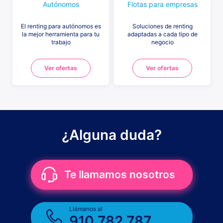
Autónomos
Flotas para empresas
El renting para autónomos es
Soluciones de renting
la mejor herramienta para tu
adaptadas a cada tipo de
trabajo
negocio
Ver ofertas
Ver ofertas
¿Alguna duda?
Te llamamos nosotros
Llámanos al
910 782 787