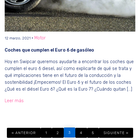
Motor
12 marzo, 2021
Coches que cumplen el Euro 6 de gasóleo
Hoy en Swipcar queremos ayudarte a encontrar los coches que
cumplen el euro 6 diesel, así como explicarte de qué se trata y
qué implicaciones tiene en el futuro de la conducción y la
sostenibilidad ¡Empecemos! El Euro 6 y el futuro de los coches
¿Qué es el diésel Euro 6? ¿Qué es la Euro 7? ¿Cuándo quitan […]
Leer más
3
« ANTERIOR
1
2
4
5
SIGUIENTE »