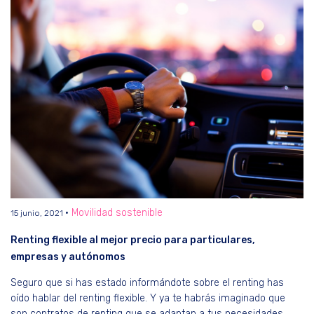
Movilidad sostenible
15 junio, 2021
Renting flexible al mejor precio para particulares,
empresas y autónomos
Seguro que si has estado informándote sobre el renting has
oído hablar del renting flexible. Y ya te habrás imaginado que
son contratos de renting que se adaptan a tus necesidades…