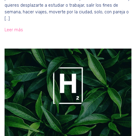
quieres desplazarte a estudiar o trabajar, salir los fines de
semana, hacer viajes, moverte por la ciudad, solo, con pareja o
[…]
Leer más