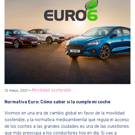
Movilidad sostenible
12 mayo, 2021
Normativa Euro: Cómo saber si la cumple mi coche
Vivimos en una era de cambio global en favor de la movilidad
sostenible, y la normativa medioambiental que regula el acceso
de los coches a las grandes ciudades es una de las cuestiones
que más preocupa a los conductores hoy en día. Si vas a