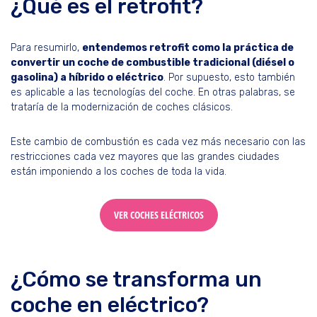
¿Qué es el retrofit?
Para resumirlo,
entendemos retrofit como la práctica de
convertir un coche de combustible tradicional (diésel o
gasolina) a híbrido o eléctrico
. Por supuesto, esto también
es aplicable a las tecnologías del coche. En otras palabras, se
trataría de la modernización de coches clásicos.
Este cambio de combustión es cada vez más necesario con las
restricciones cada vez mayores que las grandes ciudades
están imponiendo a los coches de toda la vida.
VER COCHES ELÉCTRICOS
¿Cómo se transforma un
coche en eléctrico?