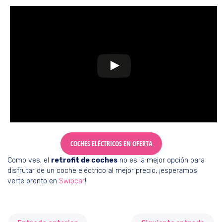
COCHES ELÉCTRICOS EN OFERTA
Como ves, el
retrofit de coches
no es la mejor opción para
disfrutar de un coche eléctrico al mejor precio, ¡esperamos
verte pronto en
Swipcar
!