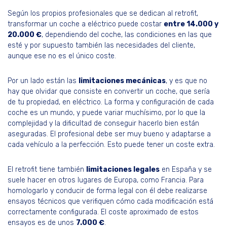
Según los propios profesionales que se dedican al retrofit,
transformar un coche a eléctrico puede costar
entre 14.000 y
20.000 €
, dependiendo del coche, las condiciones en las que
esté y por supuesto también las necesidades del cliente,
aunque ese no es el único coste.
Por un lado están las
limitaciones mecánicas
, y es que no
hay que olvidar que consiste en convertir un coche, que sería
de tu propiedad, en eléctrico. La forma y configuración de cada
coche es un mundo, y puede variar muchísimo, por lo que la
complejidad y la dificultad de conseguir hacerlo bien están
aseguradas. El profesional debe ser muy bueno y adaptarse a
cada vehículo a la perfección. Esto puede tener un coste extra.
El retrofit tiene también
limitaciones legales
en España y se
suele hacer en otros lugares de Europa, como Francia. Para
homologarlo y conducir de forma legal con él debe realizarse
ensayos técnicos que verifiquen cómo cada modificación está
correctamente configurada. El coste aproximado de estos
ensayos es de unos
7.000 €
.