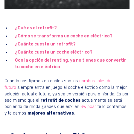
¿Qué es el retrofit?
¿Cómo se transforma un coche en eléctrico?
¿Cuánto cuesta un retrofit?
¿Cuánto cuesta un coche eléctrico?
Con la opción del renting, ya no tienes que convertir
tu coche en eléctrico
Cuando nos fijamos en cuáles son los
combustibles del
futuro
siempre entra en juego el coche eléctrico como la mejor
solución actual o futura, ya sea en versión pura o híbrida. Es por
eso mismo que el
retrofit de coches
actualmente se está
poniendo de moda ¿Sabes qué es?, en
Swipcar
te lo contamos
y te damos
mejores
alternativas
.