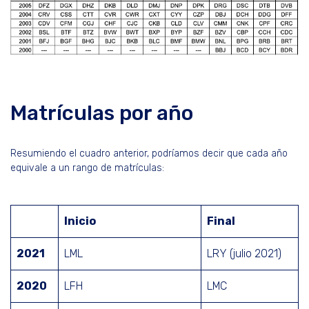
Matrículas por año
Resumiendo el cuadro anterior, podríamos decir que cada año
equivale a un rango de matrículas:
Inicio
Final
2021
LML
LRY (julio 2021)
2020
LFH
LMC