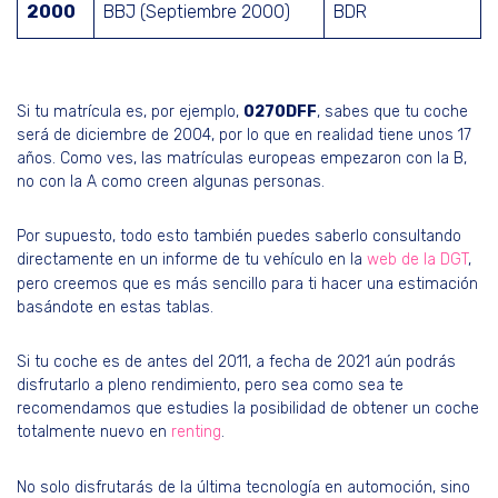
2000
BBJ (Septiembre 2000)
BDR
Si tu matrícula es, por ejemplo,
0270DFF
, sabes que tu coche
será de diciembre de 2004, por lo que en realidad tiene unos 17
años. Como ves, las matrículas europeas empezaron con la B,
no con la A como creen algunas personas.
Por supuesto, todo esto también puedes saberlo consultando
directamente en un informe de tu vehículo en la
web de la DGT
,
pero creemos que es más sencillo para ti hacer una estimación
basándote en estas tablas.
Si tu coche es de antes del 2011, a fecha de 2021 aún podrás
disfrutarlo a pleno rendimiento, pero sea como sea te
recomendamos que estudies la posibilidad de obtener un coche
totalmente nuevo en
renting
.
No solo disfrutarás de la última tecnología en automoción, sino