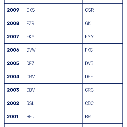
2009
GKS
GSR
2008
FZR
GKH
2007
FKY
FYY
2006
DVW
FKC
2005
DFZ
DVB
2004
CRV
DFF
2003
CDV
CRC
2002
BSL
CDC
2001
BFJ
BRT