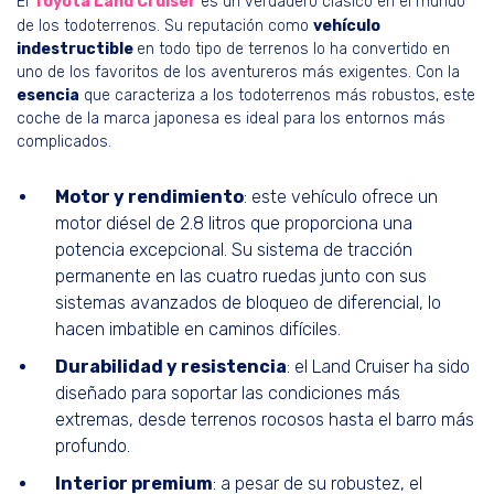
El
Toyota Land Cruiser
es un verdadero clásico en el mundo
de los todoterrenos. Su reputación como
vehículo
indestructible
en todo tipo de terrenos lo ha convertido en
uno de los favoritos de los aventureros más exigentes. Con la
esencia
que caracteriza a los todoterrenos más robustos, este
coche de la marca japonesa es ideal para los entornos más
complicados.
Motor y rendimiento
: este vehículo ofrece un
motor diésel de 2.8 litros que proporciona una
potencia excepcional. Su sistema de tracción
permanente en las cuatro ruedas junto con sus
sistemas avanzados de bloqueo de diferencial, lo
hacen imbatible en caminos difíciles.
Durabilidad y resistencia
: el Land Cruiser ha sido
diseñado para soportar las condiciones más
extremas, desde terrenos rocosos hasta el barro más
profundo.
Interior premium
: a pesar de su robustez, el