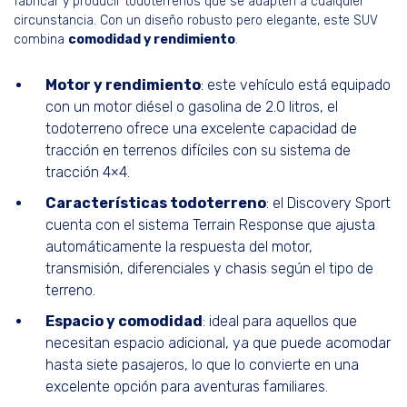
fabricar y producir todoterrenos que se adapten a cualquier
circunstancia. Con un diseño robusto pero elegante, este SUV
combina
comodidad y rendimiento
.
Motor y rendimiento
: este vehículo está equipado
con un motor diésel o gasolina de 2.0 litros, el
todoterreno ofrece una excelente capacidad de
tracción en terrenos difíciles con su sistema de
tracción 4×4.
Características todoterreno
: el Discovery Sport
cuenta con el sistema Terrain Response que ajusta
automáticamente la respuesta del motor,
transmisión, diferenciales y chasis según el tipo de
terreno.
Espacio y comodidad
: ideal para aquellos que
necesitan espacio adicional, ya que puede acomodar
hasta siete pasajeros, lo que lo convierte en una
excelente opción para aventuras familiares.