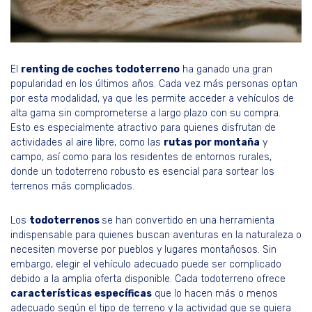
El
renting de coches todoterreno
ha ganado una gran
popularidad en los últimos años. Cada vez más personas optan
por esta modalidad, ya que les permite acceder a vehículos de
alta gama sin comprometerse a largo plazo con su compra.
Esto es especialmente atractivo para quienes disfrutan de
actividades al aire libre, como las
rutas por montaña
y
campo, así como para los residentes de entornos rurales,
donde un todoterreno robusto es esencial para sortear los
terrenos más complicados.
Los
todoterrenos
se han convertido en una herramienta
indispensable para quienes buscan aventuras en la naturaleza o
necesiten moverse por pueblos y lugares montañosos. Sin
embargo, elegir el vehículo adecuado puede ser complicado
debido a la amplia oferta disponible. Cada todoterreno ofrece
características específicas
que lo hacen más o menos
adecuado según el tipo de terreno y la actividad que se quiera