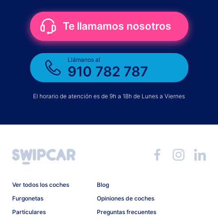
Te llamamos nosotros
Llámanos al
910 782 787
El horario de atención es de 9h a 18h de Lunes a Viernes
Ver todos los coches
Blog
Furgonetas
Opiniones de coches
Particulares
Preguntas frecuentes