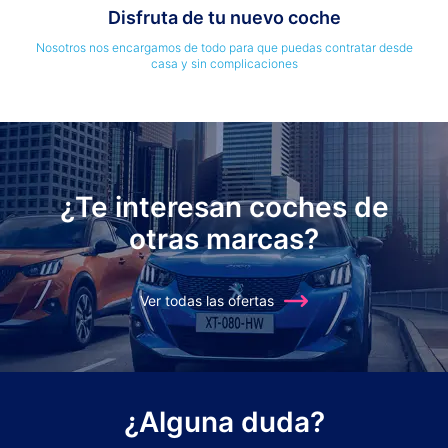
Disfruta de tu nuevo coche
Nosotros nos encargamos de todo para que puedas contratar desde
casa y sin complicaciones
¿Te interesan coches de
otras marcas?
Ver todas las ofertas
¿Alguna duda?