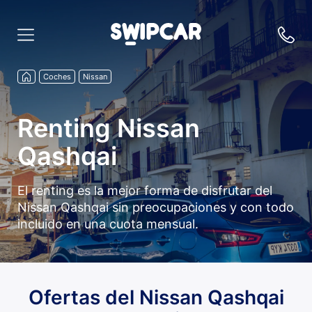
Coches
Nissan
Renting Nissan
Qashqai
El renting es la mejor forma de disfrutar del
Nissan Qashqai sin preocupaciones y con todo
incluido en una cuota mensual.
Ofertas del Nissan Qashqai