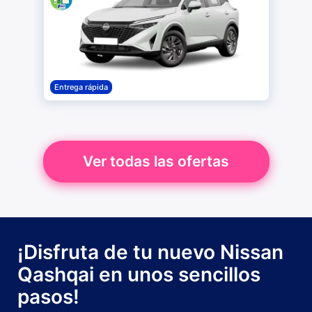
Entrega rápida
Ver todas las ofertas
¡Disfruta de tu nuevo Nissan
Qashqai en unos sencillos
pasos!