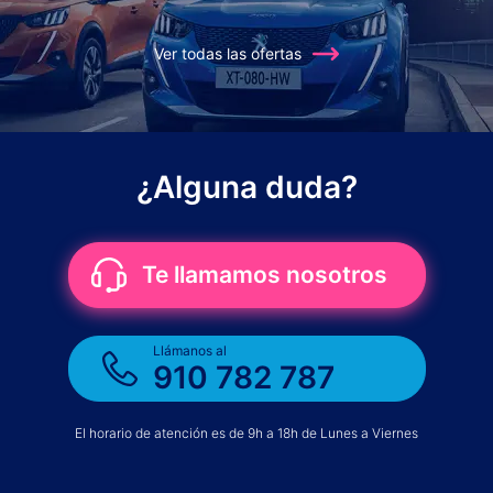
Ver todas las ofertas
¿Alguna duda?
Te llamamos nosotros
Llámanos al
910 782 787
El horario de atención es de 9h a 18h de Lunes a Viernes