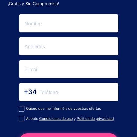
¡Gratis y Sin Compromiso!
+34
Quiero que me informéis de vuestras ofertas
Acepto
Condiciones de uso
y
Política de privacidad