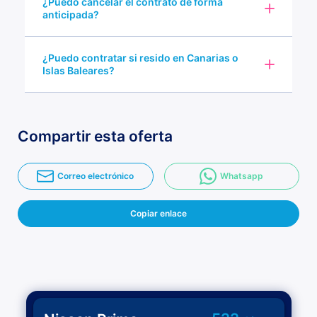
¿Puedo cancelar el contrato de forma
anticipada?
¿Puedo contratar si resido en Canarias o
Islas Baleares?
Compartir esta oferta
Correo electrónico
Whatsapp
Copiar enlace