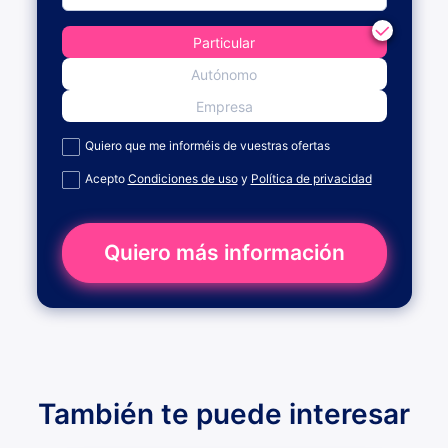
Particular
Autónomo
Empresa
Quiero que me informéis de vuestras ofertas
Acepto
Condiciones de uso
y
Política de privacidad
Quiero más información
También te puede interesar