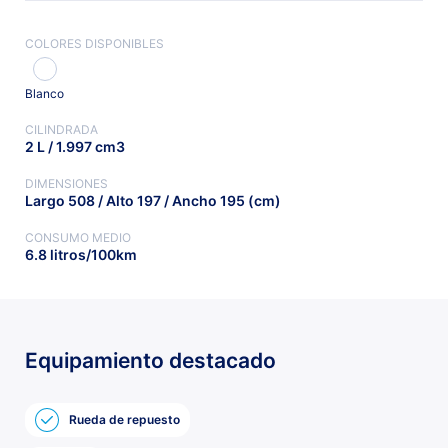
COLORES DISPONIBLES
Blanco
CILINDRADA
2 L / 1.997 cm3
DIMENSIONES
Largo 508 / Alto 197 / Ancho 195 (cm)
CONSUMO MEDIO
6.8 litros/100km
Equipamiento destacado
Rueda de repuesto