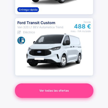
Entrega rápida
Ford Transit Custom
Desde
488 €
Van 320 L1 BEV Automatica Trend
mes
· IVA incluido
Eléctrico
Ver todas las ofertas