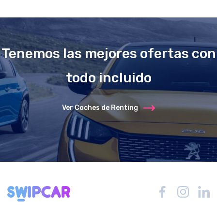
Tenemos las mejores ofertas con
todo incluido
Ver Coches de Renting