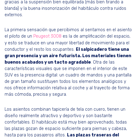
gracias a la suspensión bien equilibrada (más bien tirando a
blanda) y la buena insonorización del habitáculo contra ruidos
externos.
La primera sensación que percibimos al sentarnos en el asiento
el piloto de un
Peugeot 3008
es la de amplificación del espacio,
y esto se traduce en una mayor libertad de movimiento para el
conductor y el resto los ocupantes.
El salpicadero tiene una
gran presencia y un aire futurista. Los materiales tienen
buenos acabados y un tacto agradable
. Otra de las
características visuales que se imponen en el interior de este
SUV es la presencia digital: un cuadro de mandos y una pantalla
de gran tamaño sustituyen todos los elementos analógicos y
nos ofrece información relativa al coche y al trayecto de forma
más cómoda, precisa y segura.
Los asientos combinan tapicería de tela con cuero, tienen un
diseño realmente atractivo y deportivo y son bastante
confortables. El habitáculo está muy bien aprovechado, todas
las plazas gozan de espacio suficiente para piernas y cabeza,
hasta para los pasajeros altos.
Las plazas traseras del