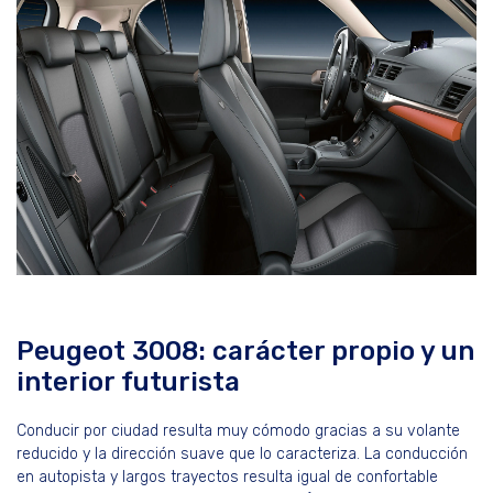
Peugeot 3008: carácter propio y un
interior futurista
Conducir por ciudad resulta muy cómodo gracias a su volante
reducido y la dirección suave que lo caracteriza. La conducción
en autopista y largos trayectos resulta igual de confortable