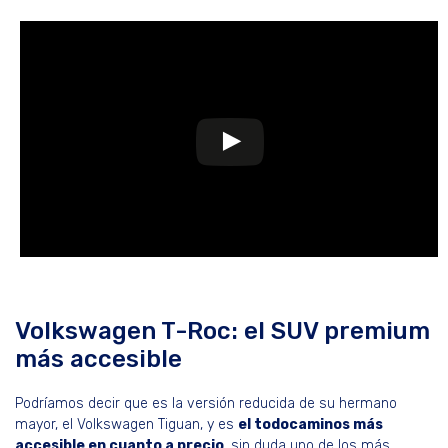
Volkswagen T-Roc: el SUV premium
más accesible
Podríamos decir que es la versión reducida de su hermano
mayor, el Volkswagen Tiguan, y es
el todocaminos más
accesible en cuanto a precio
, sin duda uno de los más