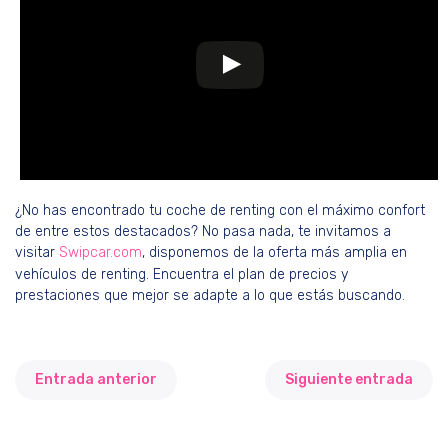
¿No has encontrado tu coche de renting con el máximo confort
de entre estos destacados? No pasa nada, te invitamos a
visitar
Swipcar.com
, disponemos de la oferta más amplia en
vehículos de renting. Encuentra el plan de precios y
prestaciones que mejor se adapte a lo que estás buscando.
Entrada anterior
Siguiente entrada