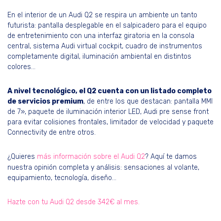
En el interior de un Audi Q2 se respira un ambiente un tanto
futurista: pantalla desplegable en el salpicadero para el equipo
de entretenimiento con una interfaz giratoria en la consola
central, sistema Audi virtual cockpit, cuadro de instrumentos
completamente digital, iluminación ambiental en distintos
colores…
A nivel tecnológico, el Q2 cuenta con un listado completo
de servicios premium
, de entre los que destacan: pantalla MMI
de 7», paquete de iluminación interior LED, Audi pre sense front
para evitar colisiones frontales, limitador de velocidad y paquete
Connectivity de entre otros.
¿Quieres
más información sobre el Audi Q2
? Aquí te damos
nuestra opinión completa y análisis: sensaciones al volante,
equipamiento, tecnología, diseño…
Hazte con tu Audi Q2 desde 342€ al mes.