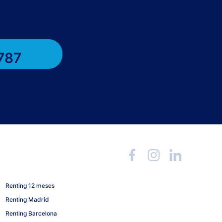
787
Renting 12 meses
Renting Madrid
Renting Barcelona