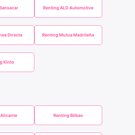
 Bansacar
Renting ALD Automotive
nea Directa
Renting Mutua Madrileña
g Kinto
 Alicante
Renting Bilbao