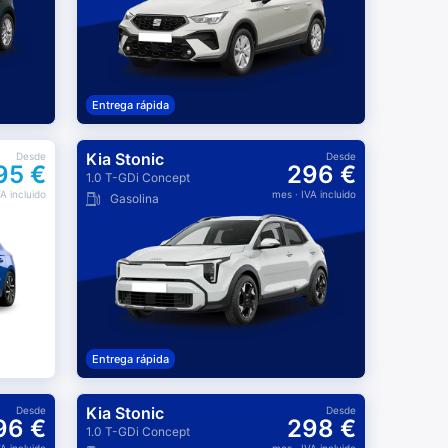
Entrega rápida
Kia Stonic
Desde
Desde
95 €
296 €
1.0 T-GDi Concept
VA incluido
mes
· IVA incluido
Gasolina
Entrega rápida
Kia Stonic
Desde
Desde
96 €
298 €
1.0 T-GDi Concept