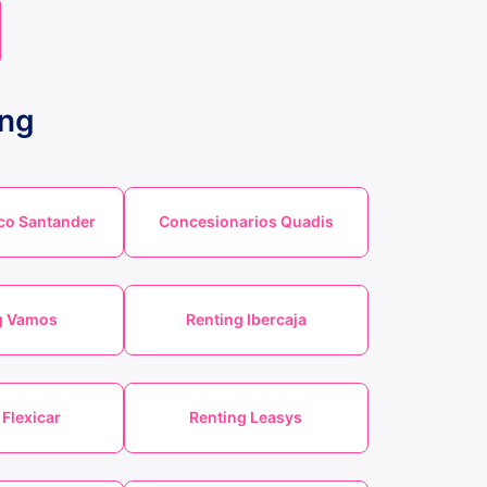
ing
co Santander
Concesionarios Quadis
g Vamos
Renting Ibercaja
 Flexicar
Renting Leasys