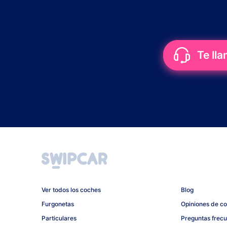
Te ll
Ver todos los coches
Blog
Furgonetas
Opiniones de c
Particulares
Preguntas frec