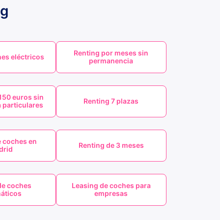
ng
Renting por meses sin
es eléctricos
permanencia
150 euros sin
Renting 7 plazas
 particulares
e coches en
Renting de 3 meses
drid
de coches
Leasing de coches para
áticos
empresas