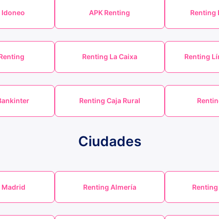
 Idoneo
APK Renting
Renting
Renting
Renting La Caixa
Renting Lí
Bankinter
Renting Caja Rural
Rentin
Ciudades
 Madrid
Renting Almería
Renting