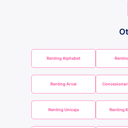
Ot
Renting Alphabet
Rentin
Renting Arval
Concesionar
Renting Unicaja
Renting 