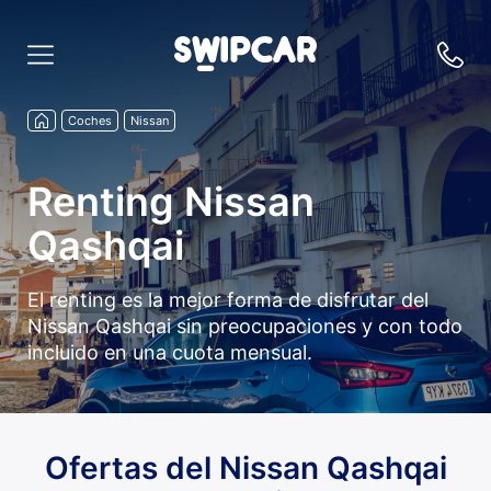
Coches
Nissan
Renting Nissan
Qashqai
El renting es la mejor forma de disfrutar del
Nissan Qashqai sin preocupaciones y con todo
incluido en una cuota mensual.
Ofertas del Nissan Qashqai