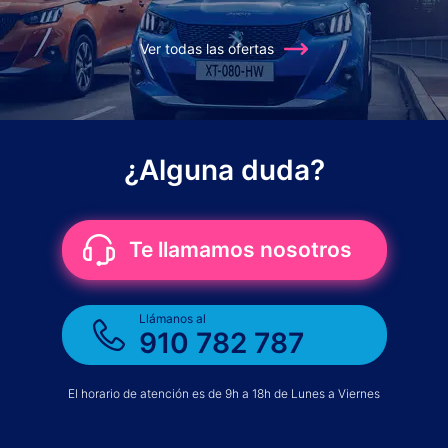
Ver todas las ofertas
¿Alguna duda?
Te llamamos nosotros
Llámanos al
910 782 787
El horario de atención es de 9h a 18h de Lunes a Viernes