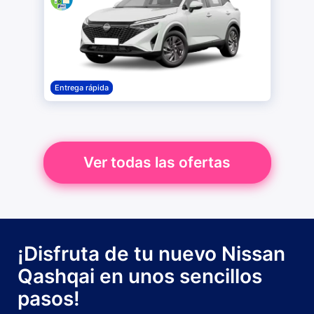
Entrega rápida
Ver todas las ofertas
¡Disfruta de tu nuevo Nissan
Qashqai en unos sencillos
pasos!