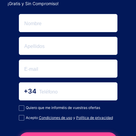
¡Gratis y Sin Compromiso!
+34
Quiero que me informéis de vuestras ofertas
Acepto
Condiciones de uso
y
Política de privacidad