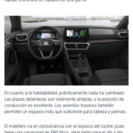
En cuanto a la habitabilidad, prácticamente nada ha cambiado.
Las plazas delanteras son realmente amplias, y la posición de
conducción es excelente. Los asientos traseros también
permiten un espacio más que suficiente para cabeza y piernas.
El maletero va en consonancia con el espacio del coche, pues
tiene una capacidad de 380 litros, ideal tanto para el día a día