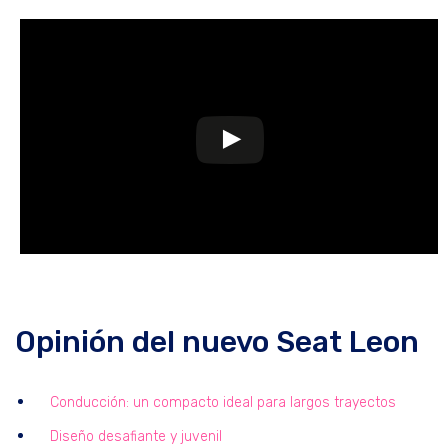
Opinión del nuevo Seat Leon
Conducción: un compacto ideal para largos trayectos
Diseño desafiante y juvenil