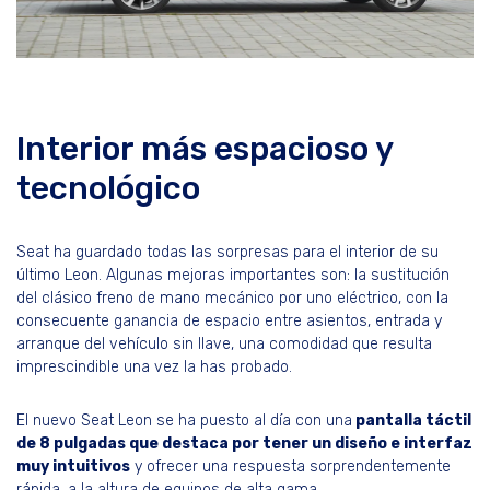
Interior más espacioso y
tecnológico
Seat ha guardado todas las sorpresas para el interior de su
último Leon. Algunas mejoras importantes son: la sustitución
del clásico freno de mano mecánico por uno eléctrico, con la
consecuente ganancia de espacio entre asientos, entrada y
arranque del vehículo sin llave, una comodidad que resulta
imprescindible una vez la has probado.
El nuevo Seat Leon se ha puesto al día con una
pantalla táctil
de 8 pulgadas que destaca por tener un diseño e interfaz
muy intuitivos
y ofrecer una respuesta sorprendentemente
rápida, a la altura de equipos de alta gama.