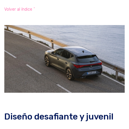
Volver al índice ^
Diseño desafiante y juvenil