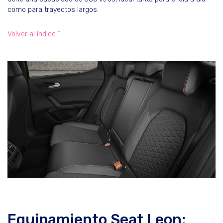
como para trayectos largos.
Volver al índice ^
Equipamiento Seat Leon: