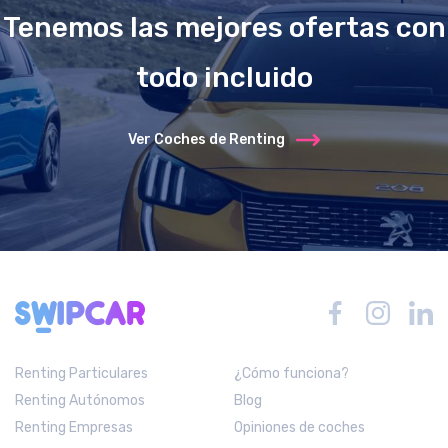
Tenemos las mejores ofertas con
todo incluido
Ver Coches de Renting
Renting Particulares
¿Cómo funciona?
Renting Autónomos
Blog
Renting Empresas
Opiniones de coches