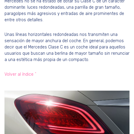
Mercedes no se ha estado de dotar su Clase C de un carácter
dominante: luces redondeadas, una parrilla de gran tamaño,
paragolpes más agresivos y entradas de aire prominentes de
entre otros detalles.
Unas líneas horizontales redondeadas nos transmiten una
sensación de mayor anchura del coche. En general, podemos
decir que el Mercedes Clase C es un coche ideal para aquellos
usuarios que buscan una berlina de mayor tamaño sin renunciar
a una estética más propia de un compacto.
Volver al índice ^