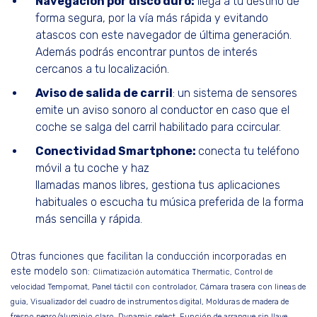
Navegación por disco duro:
llega a tu destino de
forma segura, por la vía más rápida y evitando
atascos con este navegador de última generación.
Además podrás encontrar puntos de interés
cercanos a tu localización.
Aviso de salida de carril
: un sistema de sensores
emite un aviso sonoro al conductor en caso que el
coche se salga del carril habilitado para ccircular.
Conectividad Smartphone:
conecta tu teléfono
móvil a tu coche y haz
llamadas manos libres, gestiona tus aplicaciones
habituales o escucha tu música preferida de la forma
más sencilla y rápida.
Otras funciones que facilitan la conducción incorporadas en
este modelo son:
Climatización automática Thermatic, Control de
velocidad Tempomat, Panel táctil con controlador, Cámara trasera con lineas de
guia, Visualizador del cuadro de instrumentos digital, Molduras de madera de
fresno negro/aluminio claro, Dynamic select, Función de arranque sin llave