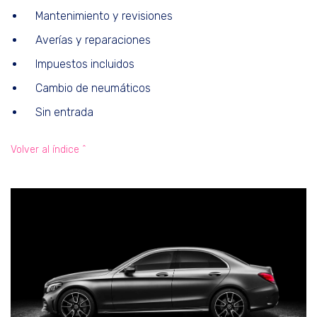
Mantenimiento y revisiones
Averías y reparaciones
Impuestos incluidos
Cambio de neumáticos
Sin entrada
Volver al índice ^