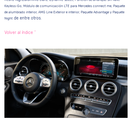
Keyless-Go, Módulo de comunicación LTE para Mercedes connect me, Paquete
de alumbrado interior, AMG Line Exterior e interior, Paquete Advantage y Paquete
de entre otros.
Night
Volver al índice ^