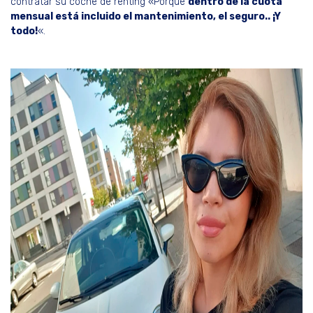
contratar su coche de renting «Porque
dentro de la cuota
mensual está incluido el mantenimiento, el seguro.. ¡Y
todo!
«.