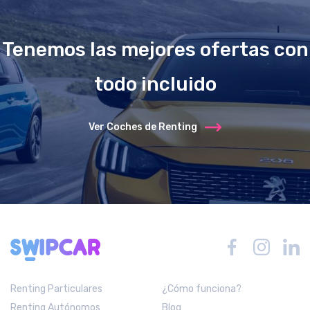
Tenemos las mejores ofertas con
todo incluido
Ver Coches de Renting
Renting Particulares
¿Cómo funciona?
Renting Autónomos
Blog