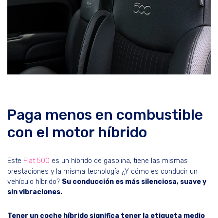
Paga menos en combustible
con el motor híbrido
Este
Fiat 500
es un híbrido de gasolina, tiene las mismas
prestaciones y la misma tecnología ¿Y cómo es conducir un
vehículo híbrido?
Su conducción es más silenciosa, suave y
sin vibraciones.
Tener un coche híbrido significa tener la etiqueta medio