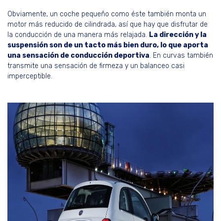
Obviamente, un coche pequeño como éste también monta un
motor más reducido de cilindrada, así que hay que disfrutar de
la conducción de una manera más relajada.
La dirección y la
suspensión son de un tacto más bien duro, lo que aporta
una sensación de conducción deportiva
. En curvas también
transmite una sensación de firmeza y un balanceo casi
imperceptible.