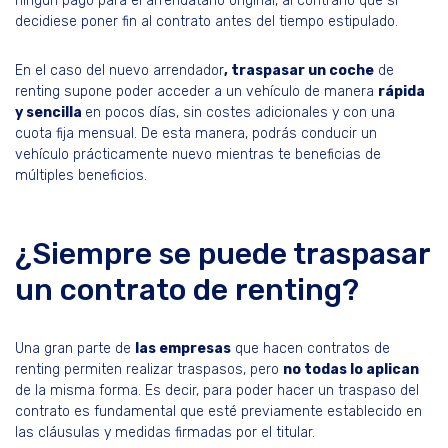
ningún pago para el arrendatario original, al contrario que si
decidiese poner fin al contrato antes del tiempo estipulado.
En el caso del nuevo arrendador
, traspasar un coche
de
renting supone poder acceder a un vehículo de manera
rápida
y sencilla
en pocos días, sin costes adicionales y con una
cuota fija mensual. De esta manera, podrás conducir un
vehículo prácticamente nuevo mientras te beneficias de
múltiples beneficios.
¿Siempre se puede traspasar
un contrato de renting?
Una gran parte de
las empresas
que hacen contratos de
renting permiten realizar traspasos, pero
no todas lo aplican
de la misma forma. Es decir, para poder hacer un traspaso del
contrato es fundamental que esté previamente establecido en
las cláusulas y medidas firmadas por el titular.