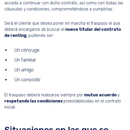
acceda a continuar con dicho contrato, así como con todas las
cláusulas y condiciones, comprometiéndose a cumplirlas.
Será el cliente que desea poner en marcha el traspaso el que
deberá encargarse de buscar el
nuevo titular del contrato
de renting
, pudiendo ser:
Un cónyuge
Un familiar
Un amigo
Un conocido
El traspaso deberá realizarse siempre por
mutuo acuerdo
y
respetando las condiciones
preestablecidas en el contrato
inicial.
Situaciones en las que se