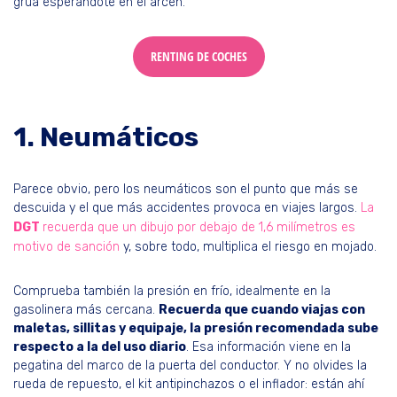
grúa esperándote en el arcén.
RENTING DE COCHES
1. Neumáticos
Parece obvio, pero los neumáticos son el punto que más se
descuida y el que más accidentes provoca en viajes largos.
La
DGT
recuerda que un dibujo por debajo de 1,6 milímetros es
motivo de sanción
y, sobre todo, multiplica el riesgo en mojado.
Comprueba también la presión en frío, idealmente en la
gasolinera más cercana.
Recuerda que cuando viajas con
maletas, sillitas y equipaje, la presión recomendada sube
respecto a la del uso diario
. Esa información viene en la
pegatina del marco de la puerta del conductor. Y no olvides la
rueda de repuesto, el kit antipinchazos o el inflador: están ahí