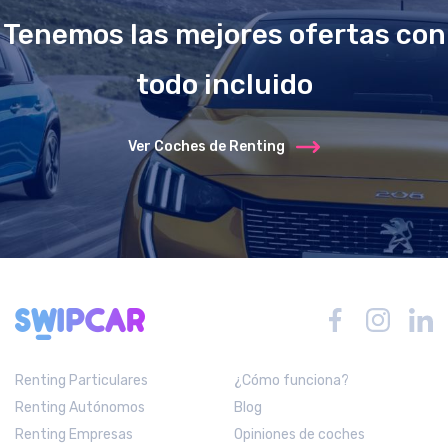
Tenemos las mejores ofertas con
todo incluido
Ver Coches de Renting
Renting Particulares
¿Cómo funciona?
Renting Autónomos
Blog
Renting Empresas
Opiniones de coches