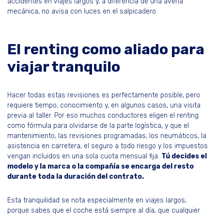
accidentes en viajes largos y, a diferencia de una avería
mecánica, no avisa con luces en el salpicadero.
El renting como aliado para
viajar tranquilo
Hacer todas estas revisiones es perfectamente posible, pero
requiere tiempo, conocimiento y, en algunos casos, una visita
previa al taller. Por eso muchos conductores eligen el renting
como fórmula para olvidarse de la parte logística, y que el
mantenimiento, las revisiones programadas, los neumáticos, la
asistencia en carretera, el seguro a todo riesgo y los impuestos
vengan incluidos en una sola cuota mensual fija.
Tú decides el
modelo y la marca o la compañía se encarga del resto
durante toda la duración del contrato.
Esta tranquilidad se nota especialmente en viajes largos,
porque sabes que el coche está siempre al día, que cualquier