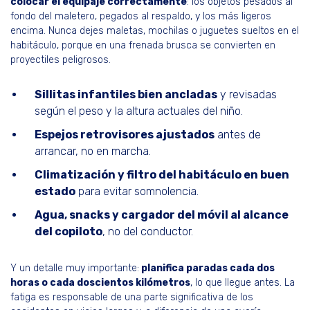
colocar el equipaje correctamente
: los objetos pesados al
fondo del maletero, pegados al respaldo, y los más ligeros
encima. Nunca dejes maletas, mochilas o juguetes sueltos en el
habitáculo, porque en una frenada brusca se convierten en
proyectiles peligrosos.
Sillitas infantiles bien ancladas
y revisadas
según el peso y la altura actuales del niño.
Espejos retrovisores ajustados
antes de
arrancar, no en marcha.
Climatización y filtro del habitáculo en buen
estado
para evitar somnolencia.
Agua, snacks y cargador del móvil al alcance
del copiloto
, no del conductor.
Y un detalle muy importante:
planifica paradas cada dos
horas o cada doscientos kilómetros
, lo que llegue antes. La
fatiga es responsable de una parte significativa de los