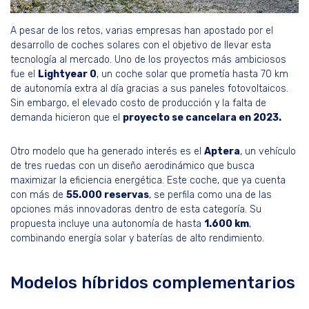
A pesar de los retos, varias empresas han apostado por el
desarrollo de coches solares con el objetivo de llevar esta
tecnología al mercado. Uno de los proyectos más ambiciosos
fue el
Lightyear 0
, un coche solar que prometía hasta 70 km
de autonomía extra al día gracias a sus paneles fotovoltaicos.
Sin embargo, el elevado costo de producción y la falta de
demanda hicieron que el
proyecto se cancelara en 2023.
Otro modelo que ha generado interés es el
Aptera
, un vehículo
de tres ruedas con un diseño aerodinámico que busca
maximizar la eficiencia energética. Este coche, que ya cuenta
con más de
55.000 reservas
, se perfila como una de las
opciones más innovadoras dentro de esta categoría. Su
propuesta incluye una autonomía de hasta
1.600 km
,
combinando energía solar y baterías de alto rendimiento.
Modelos híbridos complementarios