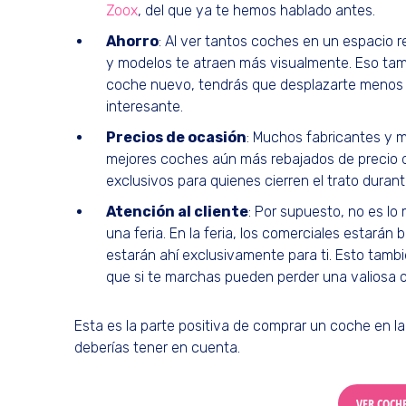
Zoox
, del que ya te hemos hablado antes.
Ahorro
: Al ver tantos coches en un espacio
y modelos te atraen más visualmente. Eso tam
coche nuevo, tendrás que desplazarte menos 
interesante.
Precios de ocasión
: Muchos fabricantes y 
mejores coches aún más rebajados de precio d
exclusivos para quienes cierren el trato durante
Atención al cliente
: Por supuesto, no es lo
una feria. En la feria, los comerciales estará
estarán ahí exclusivamente para ti. Esto tamb
que si te marchas pueden perder una valiosa 
Esta es la parte positiva de comprar un coche en l
deberías tener en cuenta.
VER COCH