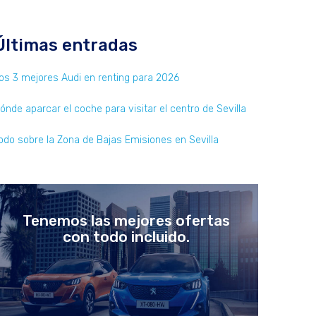
Últimas entradas
os 3 mejores Audi en renting para 2026
ónde aparcar el coche para visitar el centro de Sevilla
odo sobre la Zona de Bajas Emisiones en Sevilla
Tenemos las mejores ofertas
con todo incluido.