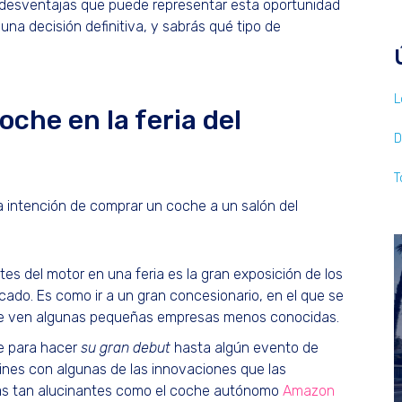
 desventajas que puede representar esta oportunidad
r una decisión definitiva, y sabrás qué tipo de
L
che en la feria del
D
T
 la intención de comprar un coche a un salón del
tes del motor en una feria es la gran exposición de los
cado. Es como ir a un gran concesionario, en el que se
se ven algunas pequeñas empresas menos conocidas.
re para hacer
su gran debut
hasta algún evento de
cines con algunas de las innovaciones que las
osas tan alucinantes como el coche autónomo
Amazon