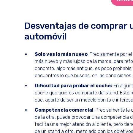
Desventajas de comprar un
automóvil
Solo ves lo más nuevo
: Precisamente por el
más nuevo y más lujoso de la marca, para refo
concreto, algo más antiguo, es poco probable
encuentres lo que buscas, en las condiciones 
Dificultad para probar el coche:
En alguna
coche que quieres comprarte del stand. Esto r
que, aparte de ser un modelo bonito e interes
Competencia comercial
: Precisamente la 
de la otra, puede provocar una competencia 
facilita una mejor atención al cliente, pero ti
de un stand a otro, mezclado con los objeti