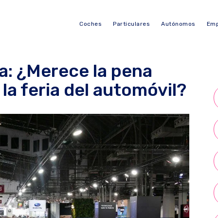
Coches
Particulares
Autónomos
Emp
a: ¿Merece la pena
a feria del automóvil?