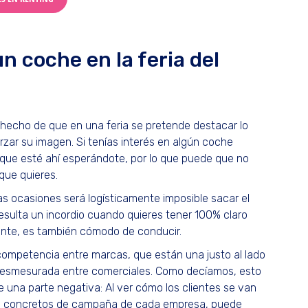
 coche en la feria del
 hecho de que en una feria se pretende destacar lo
rzar su imagen. Si tenías interés en algún coche
 que esté ahí esperándote, por lo que puede que no
que quieres.
s ocasiones será logísticamente imposible sacar el
esulta un incordio cuando quieres tener 100% claro
ante, es también cómodo de conducir.
competencia entre marcas, que están una justo al lado
desmesurada entre comerciales. Como decíamos, esto
ene una parte negativa: Al ver cómo los clientes se van
vos concretos de campaña de cada empresa, puede