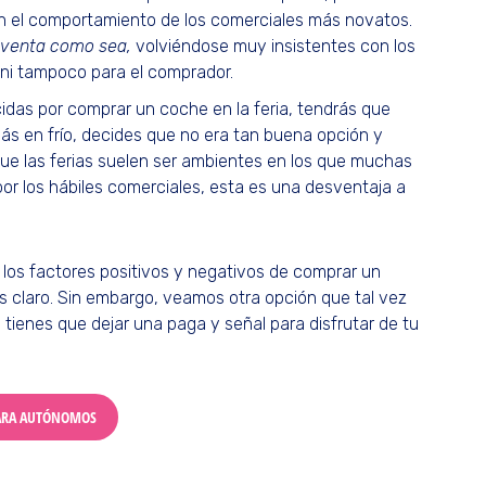
n el comportamiento de los comerciales más novatos.
a venta como sea,
volviéndose muy insistentes con los
 ni tampoco para el comprador.
idas por comprar un coche en la feria, tendrás que
más en frío, decides que no era tan buena opción y
que las ferias suelen ser ambientes en los que muchas
r los hábiles comerciales, esta es una desventaja a
los factores positivos y negativos de comprar un
s claro. Sin embargo, veamos otra opción que tal vez
 tienes que dejar una paga y señal para disfrutar de tu
ARA AUTÓNOMOS