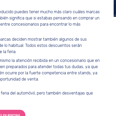
 reducido puedes tener mucho más claro cuáles marcas
bién significa que si estabas pensando en comprar un
entre concesionarios para encontrar lo más
marcas deciden mostrar también algunos de sus
e lo habitual. Todos estos descuentos serán
 la feria.
 mismo la atención recibida en un concesionario que en
n bien preparados para atender todas tus dudas, ya que
ién ocurre por la fuerte competencia entre stands, ya
oportunidad de venta.
a feria del automóvil, pero también desventajas que
ES EN RENTING