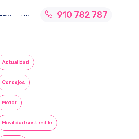
910 782 787
resas
Tipos
Actualidad
Consejos
Motor
Movilidad sostenible