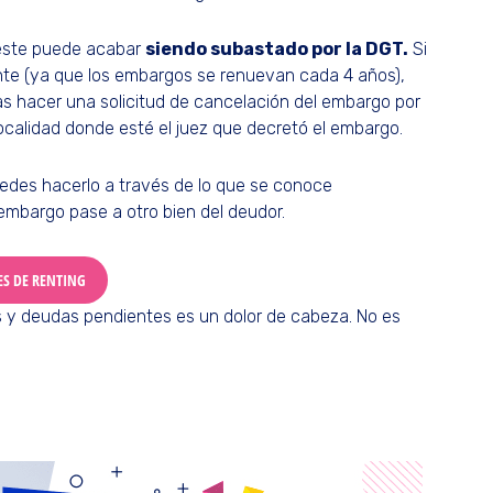
 este puede acabar
siendo subastado por la DGT.
Si
ente (ya que los embargos se renuevan cada 4 años),
as hacer una solicitud de cancelación del embargo por
localidad donde esté el juez que decretó el embargo.
uedes hacerlo a través de lo que se conoce
 embargo pase a otro bien del deudor.
ES DE RENTING
y deudas pendientes es un dolor de cabeza. No es