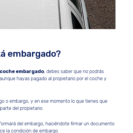
stá embargado?
 coche embargado
, debes saber que no podrás
, aunque hayas pagado al propietario por el coche y
cargo o embargo, y en ese momento lo que tienes que
parte del propietario.
nformará del embargo, haciéndote firmar un documento
oce la condición de embargo.