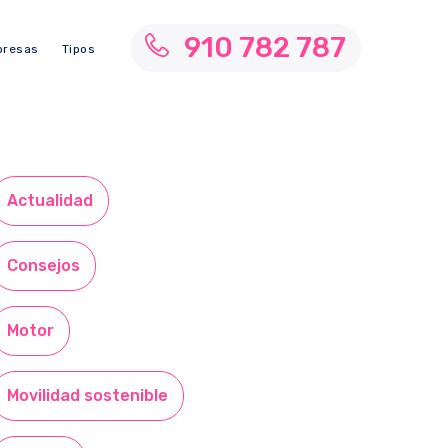
910 782 787
resas
Tipos
Actualidad
Consejos
Motor
Movilidad sostenible