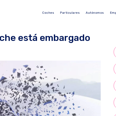
Coches
Particulares
Autónomos
Emp
oche está embargado