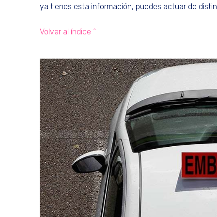
ya tienes esta información, puedes actuar de disti
Volver al índice ^