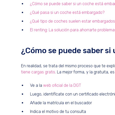
¿Cómo se puede saber si un coche está emba
¿Qué pasa si un coche está embargado?
¿Qué tipo de coches suelen estar embargado
El renting: La solución para ahorrarte problema
¿Cómo se puede saber si
En realidad, se trata del mismo proceso que te expl
tiene cargas gratis
. La mejor forma, y la gratuita, e
Ve a la
web oficial de la DGT
Luego, identifícate con un certificado electró
Añade la matrícula en el buscador
Indica el motivo de tu consulta