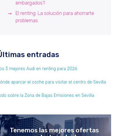
embargados?
El renting: La solución para ahorrarte
problemas
Últimas entradas
os 3 mejores Audi en renting para 2026
ónde aparcar el coche para visitar el centro de Sevilla
odo sobre la Zona de Bajas Emisiones en Sevilla
Tenemos las mejores ofertas