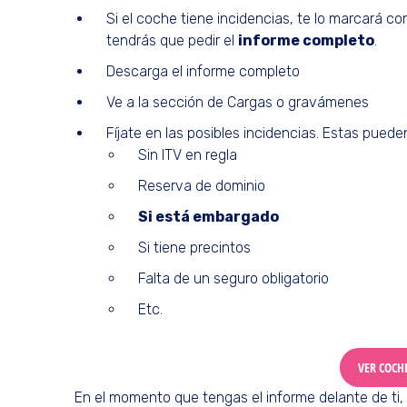
Si el coche tiene incidencias, te lo marcará co
tendrás que pedir el
informe completo
.
Descarga el informe completo
Ve a la sección de Cargas o gravámenes
Fíjate en las posibles incidencias. Estas pueden
Sin ITV en regla
Reserva de dominio
Si está embargado
Si tiene precintos
Falta de un seguro obligatorio
Etc.
VER COCH
En el momento que tengas el informe delante de ti, 