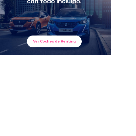
con todo incluido.
Ver Coches de Renting