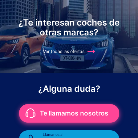
¿Te interesan coches de
otras marcas?
Ver todas las ofertas
¿Alguna duda?
Te llamamos nosotros
Llámanos al