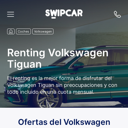
Coches
Volkswagen
Renting Volkswagen
Tiguan
El renting es la mejor forma de disfrutar del
Volkswagen Tiguan sin preocupaciones y con
todo incluido en una cuota mensual.
Ofertas del Volkswagen