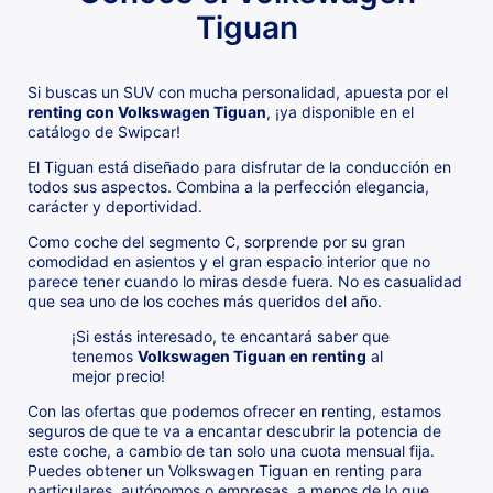
Tiguan
Si buscas un SUV con mucha personalidad, apuesta por el
renting con Volkswagen Tiguan
, ¡ya disponible en el
catálogo de Swipcar!
El Tiguan está diseñado para disfrutar de la conducción en
todos sus aspectos. Combina a la perfección elegancia,
carácter y deportividad.
Como coche del segmento C, sorprende por su gran
comodidad en asientos y el gran espacio interior que no
parece tener cuando lo miras desde fuera. No es casualidad
que sea uno de los coches más queridos del año.
¡Si estás interesado, te encantará saber que
tenemos
Volkswagen Tiguan en renting
al
mejor precio!
Con las ofertas que podemos ofrecer en renting, estamos
seguros de que te va a encantar descubrir la potencia de
este coche, a cambio de tan solo una cuota mensual fija.
Puedes obtener un Volkswagen Tiguan en renting para
particulares, autónomos o empresas, a menos de lo que