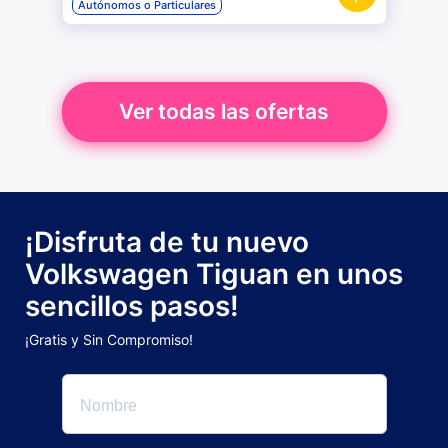
Autónomos o Particulares
Ver todas las ofertas
¡Disfruta de tu nuevo
Volkswagen Tiguan en unos
sencillos pasos!
¡Gratis y Sin Compromiso!