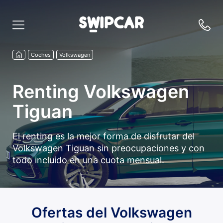
Coches
Volkswagen
Renting Volkswagen
Tiguan
El renting es la mejor forma de disfrutar del
Volkswagen Tiguan sin preocupaciones y con
todo incluido en una cuota mensual.
Ofertas del Volkswagen