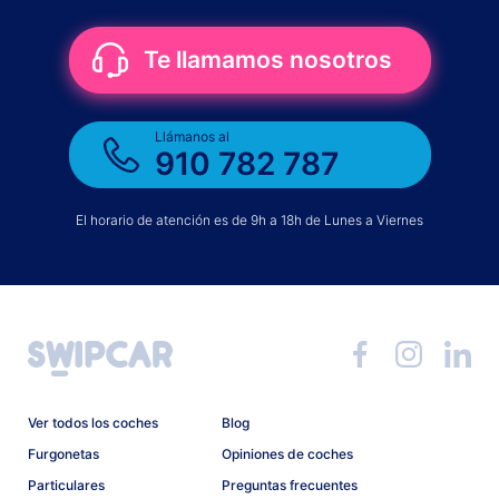
Te llamamos nosotros
Llámanos al
910 782 787
El horario de atención es de 9h a 18h de Lunes a Viernes
Ver todos los coches
Blog
Furgonetas
Opiniones de coches
Particulares
Preguntas frecuentes