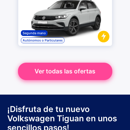
Segunda mano
Autónomos o Particulares
Ver todas las ofertas
¡Disfruta de tu nuevo
Volkswagen Tiguan en unos
sencillos pasos!