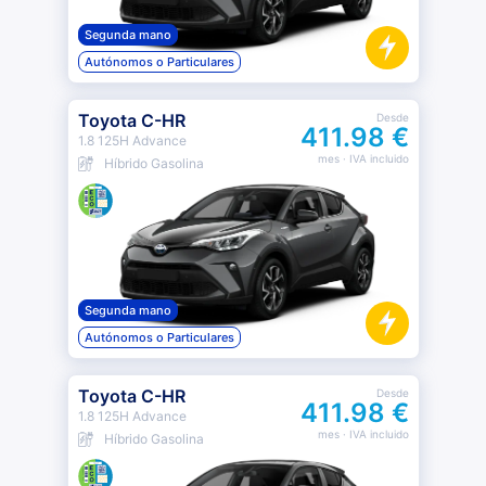
Segunda mano
Autónomos o Particulares
Toyota C-HR
Desde
411.98 €
1.8 125H Advance
mes
· IVA incluido
Híbrido Gasolina
Segunda mano
Autónomos o Particulares
Toyota C-HR
Desde
411.98 €
1.8 125H Advance
mes
· IVA incluido
Híbrido Gasolina