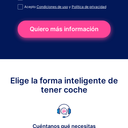
Acepto
Condiciones de uso
y
Política de privacidad
Quiero más información
Elige la forma inteligente de
tener coche
Cuéntanos qué necesitas