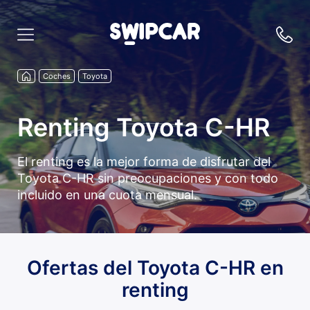
Coches
Toyota
Renting Toyota C-HR
El renting es la mejor forma de disfrutar del
Toyota C-HR sin preocupaciones y con todo
incluido en una cuota mensual.
Ofertas del Toyota C-HR en
renting