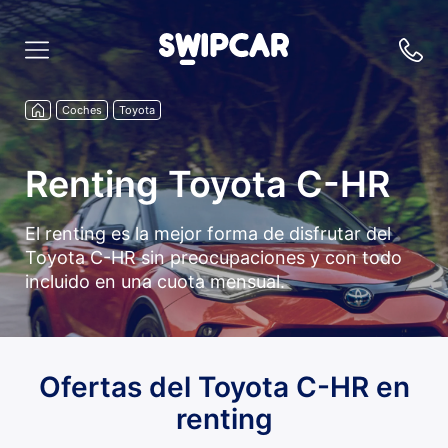
Coches
Toyota
Renting Toyota C-HR
El renting es la mejor forma de disfrutar del
Toyota C-HR sin preocupaciones y con todo
incluido en una cuota mensual.
Ofertas del Toyota C-HR en
renting