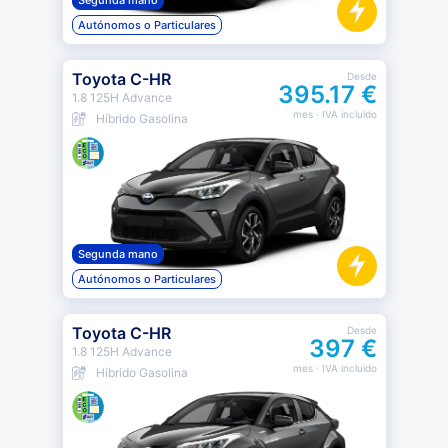
Segunda mano
Autónomos o Particulares
Toyota C-HR
Desde
395.17 €
1.8 125H Advance
mes
· IVA incluido
Híbrido Gasolina
Segunda mano
Autónomos o Particulares
Toyota C-HR
Desde
397 €
1.8 125H Advance
mes
· IVA incluido
Híbrido Gasolina