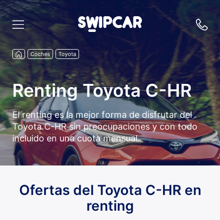
Coches
Toyota
Renting Toyota C-HR
El renting es la mejor forma de disfrutar del
Toyota C-HR sin preocupaciones y con todo
incluido en una cuota mensual.
Ofertas del Toyota C-HR en
renting