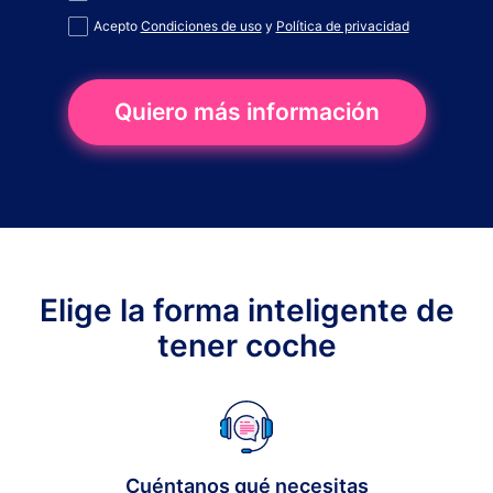
Acepto
Condiciones de uso
y
Política de privacidad
Quiero más información
Elige la forma inteligente de
tener coche
Cuéntanos qué necesitas