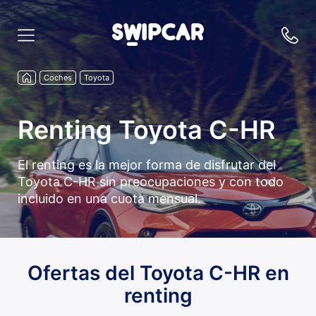
Coches
Toyota
Renting Toyota C-HR
El renting es la mejor forma de disfrutar del
Toyota C-HR sin preocupaciones y con todo
incluido en una cuota mensual.
Ofertas del Toyota C-HR en
renting