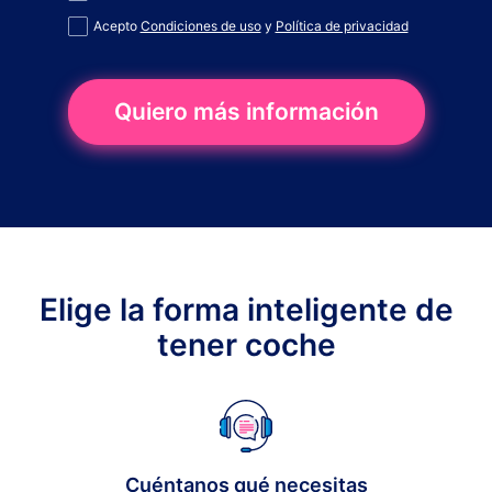
Acepto
Condiciones de uso
y
Política de privacidad
Quiero más información
Elige la forma inteligente de
tener coche
Cuéntanos qué necesitas