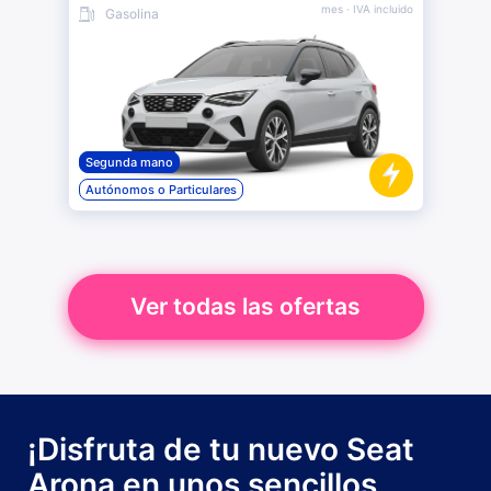
mes
· IVA incluido
Gasolina
Segunda mano
Autónomos o Particulares
Ver todas las ofertas
¡Disfruta de tu nuevo Seat
Arona en unos sencillos