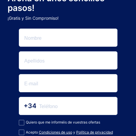
pasos!
¡Gratis y Sin Compromiso!
+34
Quiero que me informéis de vuestras ofertas
Acepto
Condiciones de uso
y
Política de privacidad