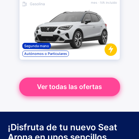
mes
· IVA incluido
Gasolina
Segunda mano
Autónomos o Particulares
Ver todas las ofertas
¡Disfruta de tu nuevo Seat
Arona en unos sencillos