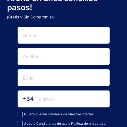
pasos!
¡Gratis y Sin Compromiso!
+34
Quiero que me informéis de vuestras ofertas
Acepto
Condiciones de uso
y
Política de privacidad