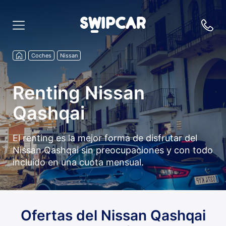
Coches
Nissan
Renting Nissan
Qashqai
El renting es la mejor forma de disfrutar del
Nissan Qashqai sin preocupaciones y con todo
incluido en una cuota mensual.
Ofertas del Nissan Qashqai