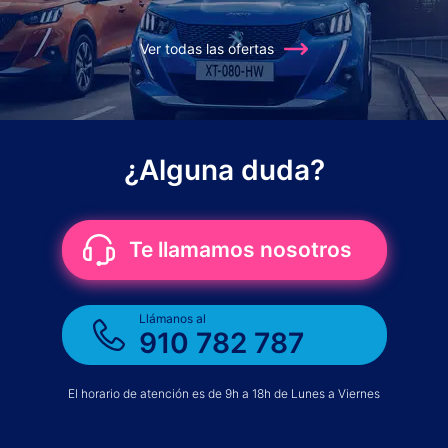
Ver todas las ofertas
¿Alguna duda?
Te llamamos nosotros
Llámanos al
910 782 787
El horario de atención es de 9h a 18h de Lunes a Viernes