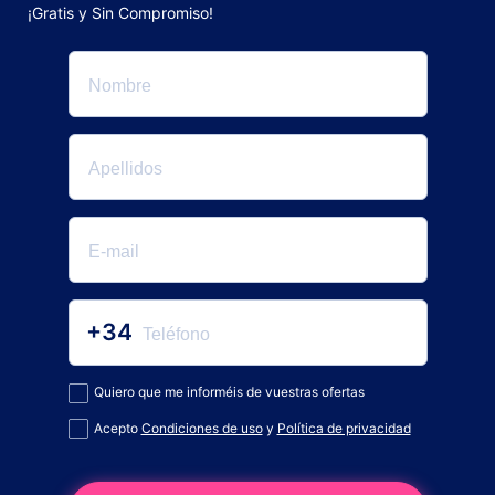
¡Gratis y Sin Compromiso!
+34
Quiero que me informéis de vuestras ofertas
Acepto
Condiciones de uso
y
Política de privacidad