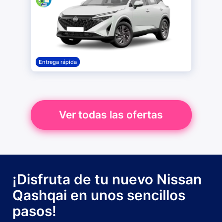
Entrega rápida
Ver todas las ofertas
¡Disfruta de tu nuevo Nissan
Qashqai en unos sencillos
pasos!