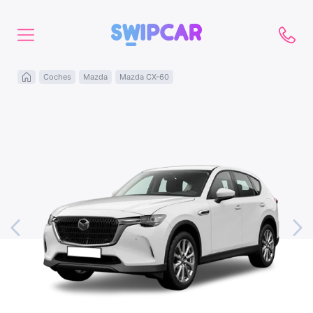
Coches
Mazda
Mazda CX-60