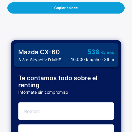
Copiar enlace
538
Mazda CX-60
€/mes
10.000 km/año · 36 m
3.3 e-Skyactiv D MHEV 147kW 8AT RWD Exclusive Line
Te contamos todo sobre el
renting
Infórmate sin compromiso