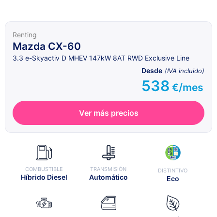
Renting
Mazda CX-60
3.3 e-Skyactiv D MHEV 147kW 8AT RWD Exclusive Line
Desde
(IVA incluido)
538
€/mes
Ver más precios
COMBUSTIBLE
TRANSMISIÓN
DISTINTIVO
Híbrido Diesel
Automático
Eco