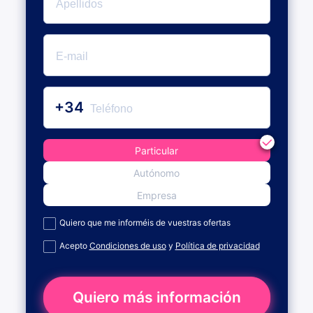
+34
Particular
Autónomo
Empresa
Quiero que me informéis de vuestras ofertas
Acepto
Condiciones de uso
y
Política de privacidad
Quiero más información