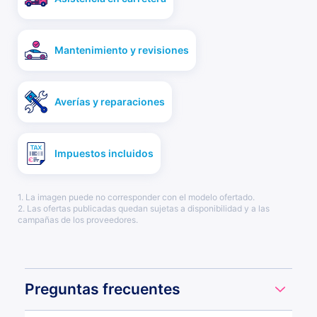
Mantenimiento y revisiones
Averías y reparaciones
Impuestos incluidos
1. La imagen puede no corresponder con el modelo ofertado.
2. Las ofertas publicadas quedan sujetas a disponibilidad y a las
campañas de los proveedores.
Preguntas frecuentes