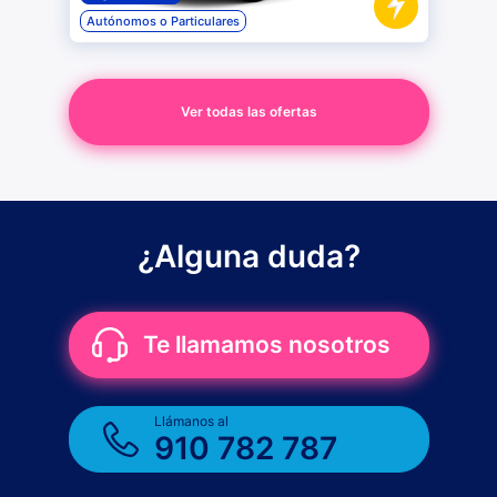
Autónomos o Particulares
Ver todas las ofertas
¿Alguna duda?
Te llamamos nosotros
Llámanos al
910 782 787