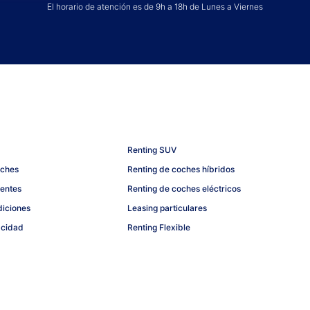
El horario de atención es de 9h a 18h de Lunes a Viernes
Renting SUV
oches
Renting de coches híbridos
uentes
Renting de coches eléctricos
diciones
Leasing particulares
acidad
Renting Flexible