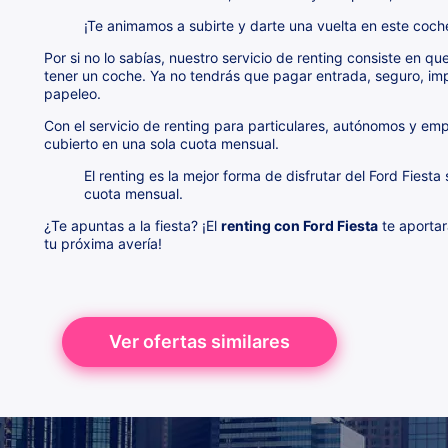
¡Te animamos a subirte y darte una vuelta en este coch
Por si no lo sabías, nuestro servicio de renting consiste en q
tener un coche. Ya no tendrás que pagar entrada, seguro, imp
papeleo.
Con el servicio de renting para particulares, autónomos y em
cubierto en una sola cuota mensual.
El renting es la mejor forma de disfrutar del Ford Fiest
cuota mensual.
¿Te apuntas a la fiesta? ¡El
renting con Ford Fiesta
te aportar
tu próxima avería!
Ver ofertas similares