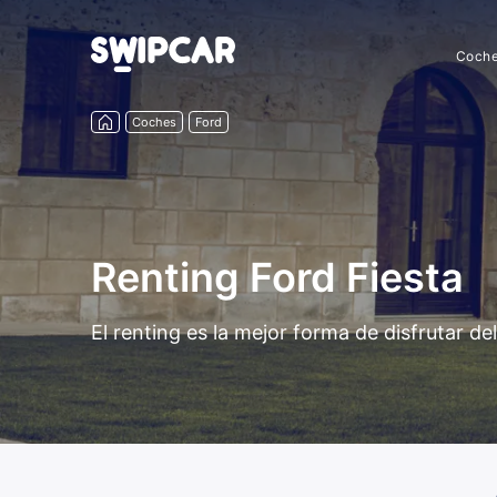
Coch
Coches
Ford
Renting Ford Fiesta
El renting es la mejor forma de disfrutar d