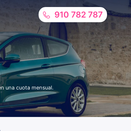
910 782 787
 en una cuota mensual.