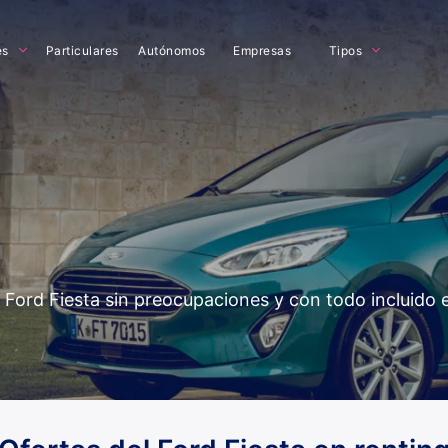
es
Particulares
Autónomos
Empresas
Tipos
el Ford Fiesta sin preocupaciones y con todo incluido