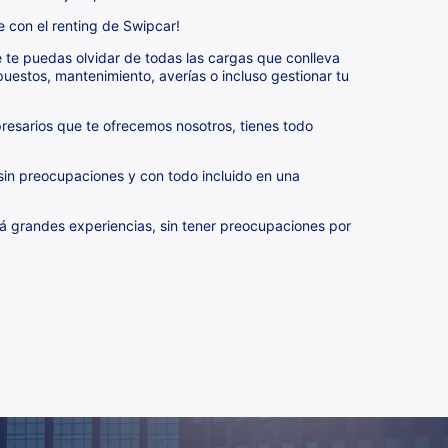
e con el renting de Swipcar!
ue te puedas olvidar de todas las cargas que conlleva
uestos, mantenimiento, averías o incluso gestionar tu
presarios que te ofrecemos nosotros, tienes todo
a sin preocupaciones y con todo incluido en una
á grandes experiencias, sin tener preocupaciones por