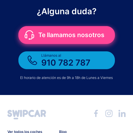
¿Alguna duda?
Te llamamos nosotros
Llámanos al
910 782 787
El horario de atención es de 9h a 18h de Lunes a Viernes
Ver todos los coches
Blog