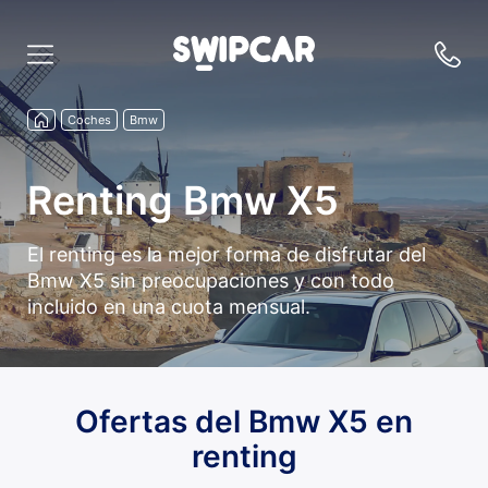
Coches
Bmw
Renting Bmw X5
El renting es la mejor forma de disfrutar del
Bmw X5 sin preocupaciones y con todo
incluido en una cuota mensual.
Ofertas del Bmw X5 en
renting