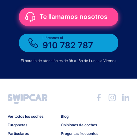
Te llamamos nosotros
Llámanos al
910 782 787
El horario de atención es de 9h a 18h de Lunes a Viernes
Ver todos los coches
Blog
Furgonetas
Opiniones de coches
Particulares
Preguntas frecuentes