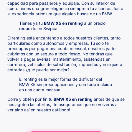
capacidad para pasajeros y equipaje. Con su interior de
cuero tienes una gran elegancia siempre a tu alcance. Justo
la experiencia premium que alguien busca de un BMW
Tienes ya tu
BMW X5 en renting
a un precio
reducido en Swipcar
El renting está encantando a todos nuestros clientes, tanto
particulares como autónomos y empresas. Tú solo te
preocupas por pagar una cuota mensual, nosotros ya te
cubrimos con un seguro a todo riesgo. No tendrás que
volver a pagar averías, mantenimiento, asistencias en
carretera, vehículos de substitución, impuestos y ni siquiera
entradas ¿qué puede ser mejor?
El renting es la mejor forma de disfrutar del
BMW X5 sin preocupaciones y con todo incluido
en una cuota mensual.
Corre y obtén por fin tu
BMW X5 en renting
antes de que se
nos agoten las ofertas, ¡te aseguramos que no volverás a
ver algo así en nuestro catálogo!