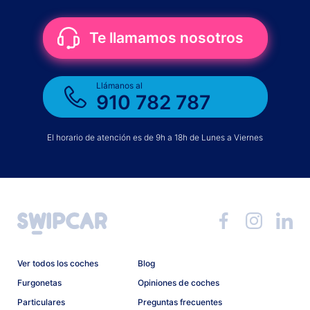
Te llamamos nosotros
Llámanos al
910 782 787
El horario de atención es de 9h a 18h de Lunes a Viernes
Ver todos los coches
Blog
Furgonetas
Opiniones de coches
Particulares
Preguntas frecuentes