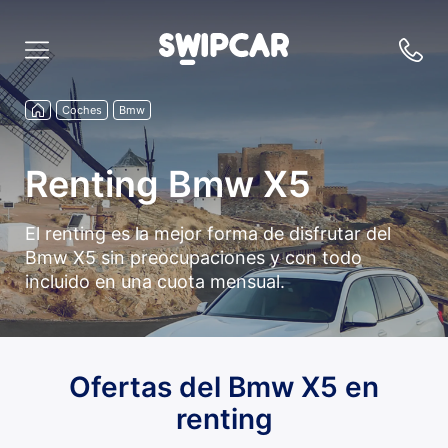
Coches
Bmw
Renting Bmw X5
El renting es la mejor forma de disfrutar del
Bmw X5 sin preocupaciones y con todo
incluido en una cuota mensual.
Ofertas del Bmw X5 en
renting