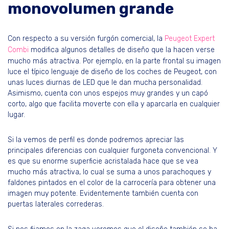
monovolumen grande
Con respecto a su versión furgón comercial, la
Peugeot Expert
Combi
modifica algunos detalles de diseño que la hacen verse
mucho más atractiva. Por ejemplo, en la parte frontal su imagen
luce el típico lenguaje de diseño de los coches de Peugeot, con
unas luces diurnas de LED que le dan mucha personalidad.
Asimismo, cuenta con unos espejos muy grandes y un capó
corto, algo que facilita moverte con ella y aparcarla en cualquier
lugar.
Si la vemos de perfil es donde podremos apreciar las
principales diferencias con cualquier furgoneta convencional. Y
es que su enorme superficie acristalada hace que se vea
mucho más atractiva, lo cual se suma a unos parachoques y
faldones pintados en el color de la carrocería para obtener una
imagen muy potente. Evidentemente también cuenta con
puertas laterales correderas.