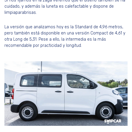
Si nos fijamos en la zaga veremos que el diseño también se ha
cuidado, y además la luneta es calefactable y dispone de
limpiaparabrisas.
La versión que analizamos hoy es la Standard de 4,96 metros,
pero también está disponible en una versión Compact de 4,61 y
otra Long de 5,31. Pese a ello, la intermedia es la más
recomendable por practicidad y longitud.