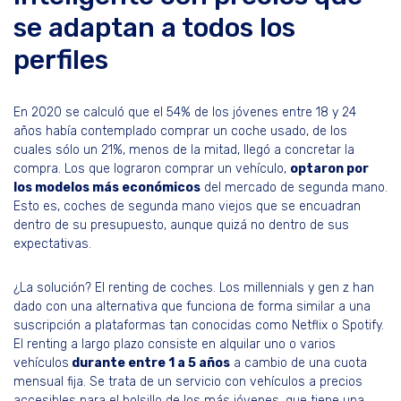
se adaptan a todos los
perfiles
En 2020 se calculó que el 54% de los jóvenes entre 18 y 24
años había contemplado comprar un coche usado, de los
cuales sólo un 21%, menos de la mitad, llegó a concretar la
compra. Los que lograron comprar un vehículo,
optaron por
los modelos más económicos
del mercado de segunda mano.
Esto es, coches de segunda mano viejos que se encuadran
dentro de su presupuesto, aunque quizá no dentro de sus
expectativas.
¿La solución? El renting de coches. Los millennials y gen z han
dado con una alternativa que funciona de forma similar a una
suscripción a plataformas tan conocidas como Netflix o Spotify.
El renting a largo plazo consiste en alquilar uno o varios
vehículos
durante entre 1 a 5 años
a cambio de una cuota
mensual fija. Se trata de un servicio con vehículos a precios
accesibles para el bolsillo de los más jóvenes, que tiene una