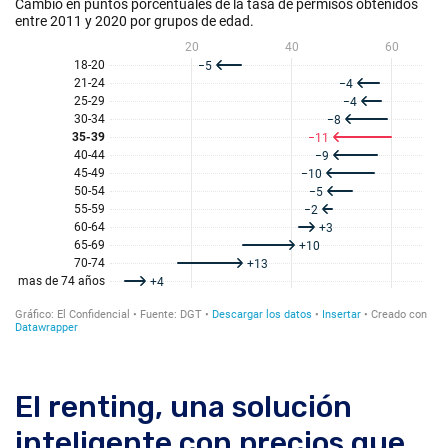
El renting, una solución
inteligente con precios que