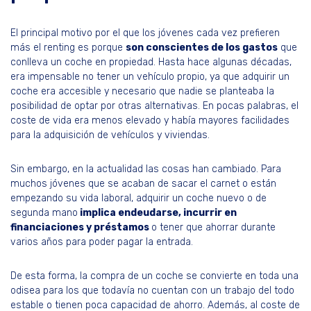
El principal motivo por el que los jóvenes cada vez prefieren
más el renting es porque
son conscientes de los gastos
que
conlleva un coche en propiedad. Hasta hace algunas décadas,
era impensable no tener un vehículo propio, ya que adquirir un
coche era accesible y necesario que nadie se planteaba la
posibilidad de optar por otras alternativas. En pocas palabras, el
coste de vida era menos elevado y había mayores facilidades
para la adquisición de vehículos y viviendas.
Sin embargo, en la actualidad las cosas han cambiado. Para
muchos jóvenes que se acaban de sacar el carnet o están
empezando su vida laboral, adquirir un coche nuevo o de
segunda mano
implica endeudarse, incurrir en
financiaciones y préstamos
o tener que ahorrar durante
varios años para poder pagar la entrada.
De esta forma, la compra de un coche se convierte en toda una
odisea para los que todavía no cuentan con un trabajo del todo
estable o tienen poca capacidad de ahorro. Además, al coste de