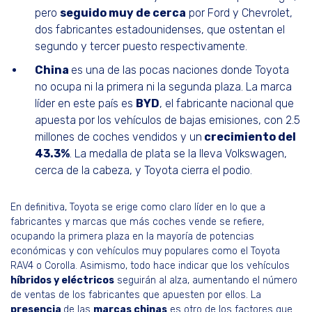
pero
seguido muy de cerca
por Ford y Chevrolet,
dos fabricantes estadounidenses, que ostentan el
segundo y tercer puesto respectivamente.
China
es una de las pocas naciones donde Toyota
no ocupa ni la primera ni la segunda plaza. La marca
líder en este país es
BYD
, el fabricante nacional que
apuesta por los vehículos de bajas emisiones, con 2.5
millones de coches vendidos y un
crecimiento del
43.3%
. La medalla de plata se la lleva Volkswagen,
cerca de la cabeza, y Toyota cierra el podio.
En definitiva, Toyota se erige como claro líder en lo que a
fabricantes y marcas que más coches vende se refiere,
ocupando la primera plaza en la mayoría de potencias
económicas y con vehículos muy populares como el Toyota
RAV4 o Corolla. Asimismo, todo hace indicar que los vehículos
híbridos y eléctricos
seguirán al alza, aumentando el número
de ventas de los fabricantes que apuesten por ellos. La
presencia
de las
marcas chinas
es otro de los factores que