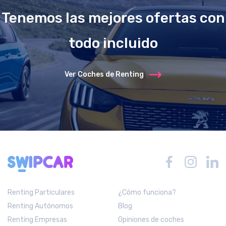
Tenemos las mejores ofertas con
todo incluido
Ver Coches de Renting
Renting Particulares
¿Cómo funciona?
Renting Autónomos
Blog
Renting Empresas
Opiniones de coches