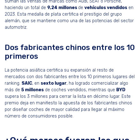
suman las ventas de marcas como Audi, SEAT o Porsche,
haciendo un total de
9,24 millones
de
vehículos vendidos
en
2023. Esta medalla de plata certifica el prestigio del grupo
alemán, que se mantiene como una de las potencias del sector
automotriz.
Dos fabricantes chinos entre los 10
primeros
La potencia asiática certifica su expansión al resto de
mercados con dos fabricantes entre los 10 primeros lugares del
ranking.
SAIC
, en
sexto lugar
, ha logrado comercializar algo
más de
5 millones
de coches vendidos, mientras que
BYD
supera los 3 millones para cerrar la lista en décimo lugar. Este
premio deja en manifiesto la apuesta de los fabricantes chinos
por diseñar coches de mayor calidad para llegar al máximo
número de consumidores posible.