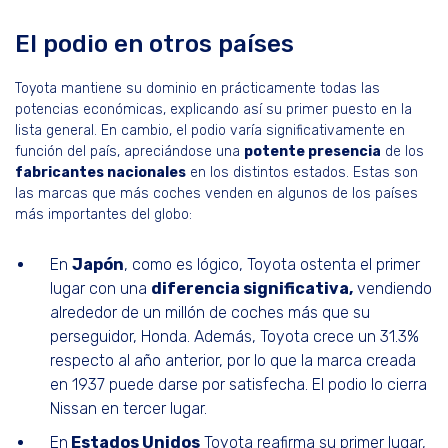
El podio en otros países
Toyota mantiene su dominio en prácticamente todas las
potencias económicas, explicando así su primer puesto en la
lista general. En cambio, el podio varía significativamente en
función del país, apreciándose una
potente presencia
de los
fabricantes nacionales
en los distintos estados. Estas son
las marcas que más coches venden en algunos de los países
más importantes del globo:
En
Japón
, como es lógico, Toyota ostenta el primer
lugar con una
diferencia significativa,
vendiendo
alrededor de un millón de coches más que su
perseguidor, Honda. Además, Toyota crece un 31.3%
respecto al año anterior, por lo que la marca creada
en 1937 puede darse por satisfecha. El podio lo cierra
Nissan en tercer lugar.
En
Estados Unidos
Toyota reafirma su primer lugar,