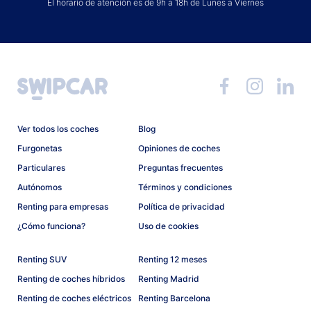
El horario de atención es de 9h a 18h de Lunes a Viernes
Ver todos los coches
Blog
Furgonetas
Opiniones de coches
Particulares
Preguntas frecuentes
Autónomos
Términos y condiciones
Renting para empresas
Política de privacidad
¿Cómo funciona?
Uso de cookies
Renting SUV
Renting 12 meses
Renting de coches híbridos
Renting Madrid
Renting de coches eléctricos
Renting Barcelona