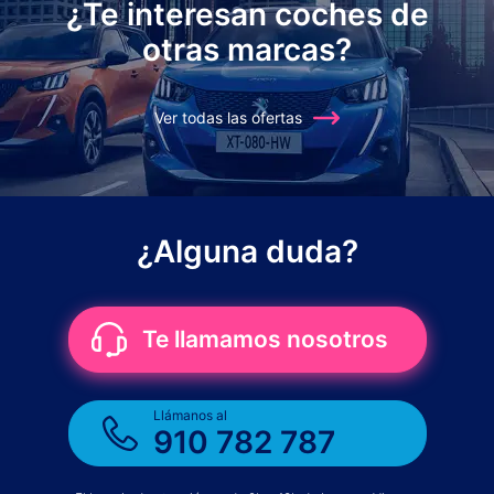
¿Te interesan coches de
otras marcas?
Ver todas las ofertas
¿Alguna duda?
Te llamamos nosotros
Llámanos al
910 782 787