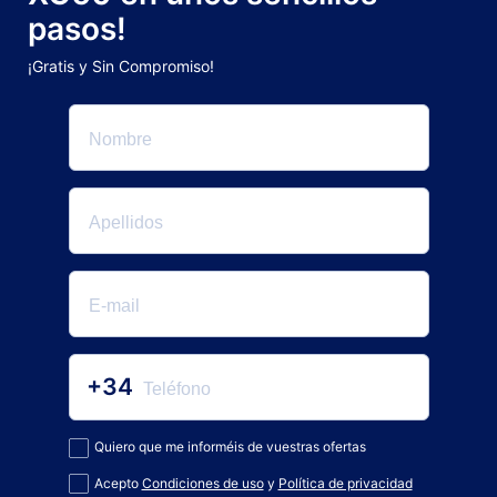
pasos!
¡Gratis y Sin Compromiso!
+34
Quiero que me informéis de vuestras ofertas
Acepto
Condiciones de uso
y
Política de privacidad