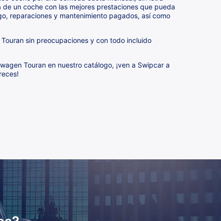
á de un coche con las mejores prestaciones que pueda
sgo, reparaciones y mantenimiento pagados, así como
n Touran sin preocupaciones y con todo incluido
swagen Touran en nuestro catálogo, ¡ven a Swipcar a
reces!