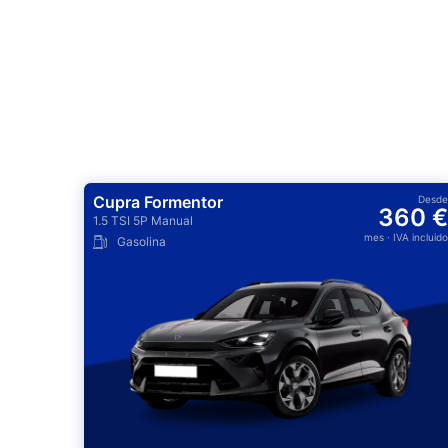
Cupra Formentor
Desde
360 €
1.5 TSI 5P Manual
mes
· IVA incluido
Gasolina