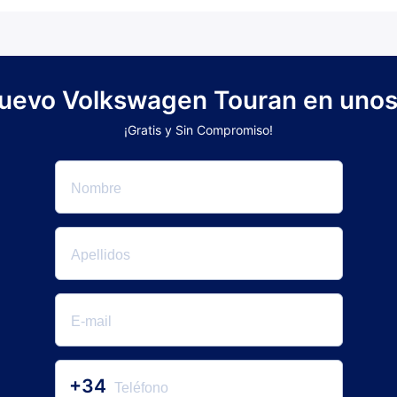
 nuevo Volkswagen Touran en unos 
¡Gratis y Sin Compromiso!
+34