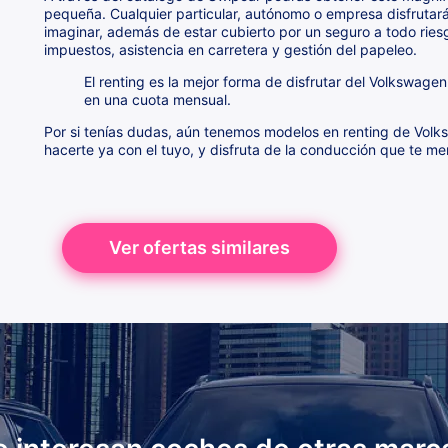
pequeña. Cualquier particular, autónomo o empresa disfrutar
imaginar, además de estar cubierto por un seguro a todo rie
impuestos, asistencia en carretera y gestión del papeleo.
El renting es la mejor forma de disfrutar del Volkswage
en una cuota mensual.
Por si tenías dudas, aún tenemos modelos en renting de Volk
hacerte ya con el tuyo, y disfruta de la conducción que te me
Ver ofertas similares