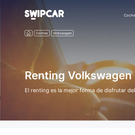
Coch
Coches
Volkswagen
Renting Volkswagen
El renting es la mejor forma de disfrutar 