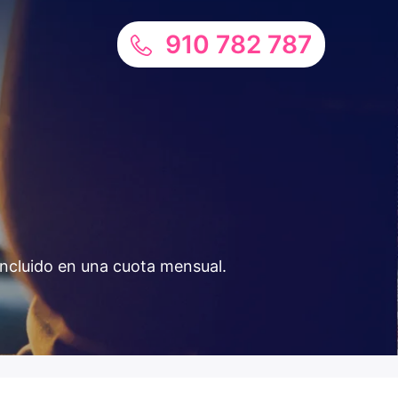
910 782 787
incluido en una cuota mensual.