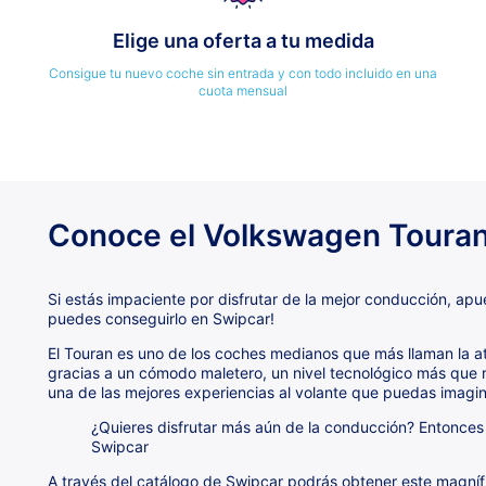
Elige una oferta a tu medida
Consigue tu nuevo coche sin entrada y con todo incluido en una
cuota mensual
Conoce el Volkswagen Toura
Si estás impaciente por disfrutar de la mejor conducción, apu
puedes conseguirlo en Swipcar!
El Touran es uno de los coches medianos que más llaman la at
gracias a un cómodo maletero, un nivel tecnológico más que 
una de las mejores experiencias al volante que puedas imagin
¿Quieres disfrutar más aún de la conducción? Entonces
Swipcar
A través del catálogo de Swipcar podrás obtener este magníf