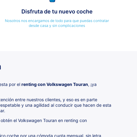
Disfruta de tu nuevo coche
Nosotros nos encargamos de todo para que puedas contratar
desde casa y sin complicaciones
n
esta por el
renting con Volkswagen Touran
, ¡ya
ención entre nuestros clientes, y eso es en parte
respetable y una agilidad al conducir que hacen de esta
ar.
 obtén el Volkswagen Touran en renting con
ico coche por una cómoda cuota mensual, sin letra