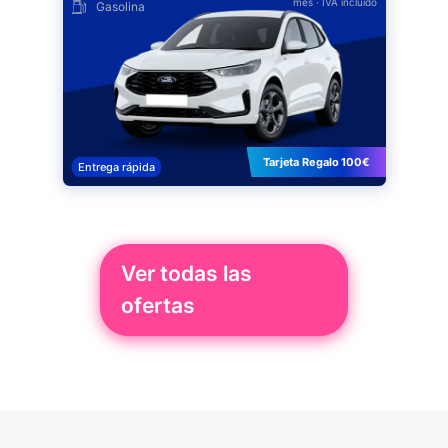
mes
· IVA incluido
Gasolina
Tarjeta Regalo 100€
Entrega rápida
Ver todas las
ofertas