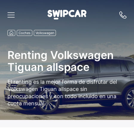
Coches
Volkswagen
Renting Volkswagen
Tiguan allspace
El renting es la mejor forma de disfrutar del
Volkswagen Tiguan allspace sin
preocupaciones y con todo incluido en una
cuota mensual.