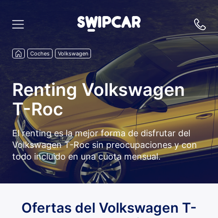
Coches
Volkswagen
Renting Volkswagen
T-Roc
El renting es la mejor forma de disfrutar del
Volkswagen T-Roc sin preocupaciones y con
todo incluido en una cuota mensual.
Ofertas del Volkswagen T-