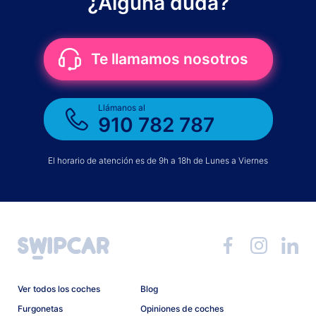
¿Alguna duda?
Te llamamos nosotros
Llámanos al
910 782 787
El horario de atención es de 9h a 18h de Lunes a Viernes
Ver todos los coches
Blog
Furgonetas
Opiniones de coches