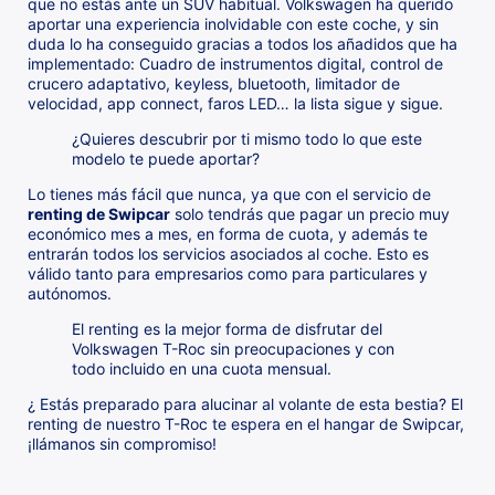
que no estás ante un SUV habitual. Volkswagen ha querido
aportar una experiencia inolvidable con este coche, y sin
duda lo ha conseguido gracias a todos los añadidos que ha
implementado: Cuadro de instrumentos digital, control de
crucero adaptativo, keyless, bluetooth, limitador de
velocidad, app connect, faros LED… la lista sigue y sigue.
¿Quieres descubrir por ti mismo todo lo que este
modelo te puede aportar?
Lo tienes más fácil que nunca, ya que con el servicio de
renting de Swipcar
solo tendrás que pagar un precio muy
económico mes a mes, en forma de cuota, y además te
entrarán todos los servicios asociados al coche. Esto es
válido tanto para empresarios como para particulares y
autónomos.
El renting es la mejor forma de disfrutar del
Volkswagen T-Roc sin preocupaciones y con
todo incluido en una cuota mensual.
¿ Estás preparado para alucinar al volante de esta bestia? El
renting de nuestro T-Roc te espera en el hangar de Swipcar,
¡llámanos sin compromiso!